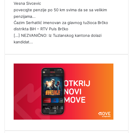
Vesna Sivcevic
povecqjte penzije po 50 km svima da se sa velikim
penzijama...
Ćazim Serhatlić imenovan za glavnog tužioca Brčko
distrikta BiH – RTV Puls Brčko
[…] NEZVANIČNO: Iz Tuzlanskog kantona dolazi
kandidat...