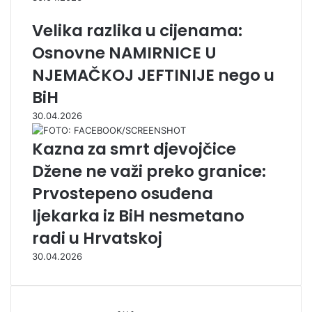
Velika razlika u cijenama:
Osnovne NAMIRNICE U
NJEMAČKOJ JEFTINIJE nego u
BiH
30.04.2026
Kazna za smrt djevojčice
Džene ne važi preko granice:
Prvostepeno osuđena
ljekarka iz BiH nesmetano
radi u Hrvatskoj
30.04.2026