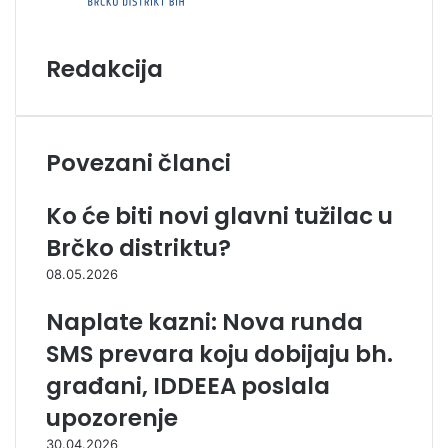
Redakcija
Povezani članci
Ko će biti novi glavni tužilac u
Brčko distriktu?
08.05.2026
Naplate kazni: Nova runda
SMS prevara koju dobijaju bh.
građani, IDDEEA poslala
upozorenje
30.04.2026