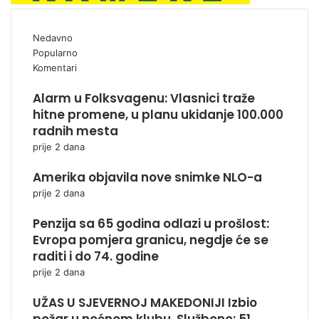
Nedavno
Popularno
Komentari
Alarm u Folksvagenu: Vlasnici traže
hitne promene, u planu ukidanje 100.000
radnih mesta
prije 2 dana
Amerika objavila nove snimke NLO-a
prije 2 dana
Penzija sa 65 godina odlazi u prošlost:
Evropa pomjera granicu, negdje će se
raditi i do 74. godine
prije 2 dana
UŽAS U SJEVERNOJ MAKEDONIJI Izbio