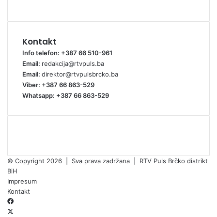
Kontakt
Info telefon: +387 66 510-961
Email:
redakcija@rtvpuls.ba
Email:
direktor@rtvpulsbrcko.ba
Viber: +387 66 863-529
Whatsapp: +387 66 863-529
© Copyright 2026 | Sva prava zadržana | RTV Puls Brčko distrikt
BiH
Impresum
Kontakt
Facebook
X