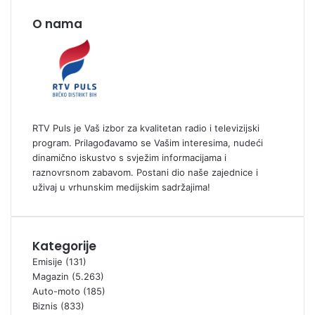
O nama
RTV Puls je Vaš izbor za kvalitetan radio i televizijski
program. Prilagođavamo se Vašim interesima, nudeći
dinamično iskustvo s svježim informacijama i
raznovrsnom zabavom. Postani dio naše zajednice i
uživaj u vrhunskim medijskim sadržajima!
Kategorije
Emisije
(131)
Magazin
(5.263)
Auto-moto
(185)
Biznis
(833)