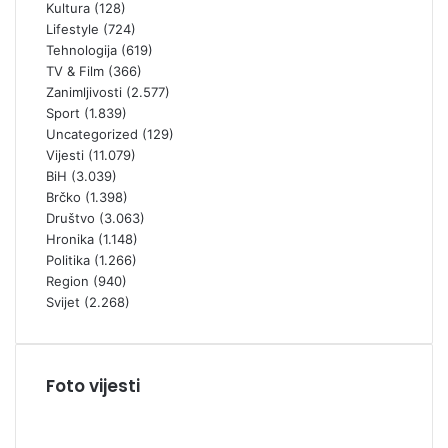
Kultura
(128)
Lifestyle
(724)
Tehnologija
(619)
TV & Film
(366)
Zanimljivosti
(2.577)
Sport
(1.839)
Uncategorized
(129)
Vijesti
(11.079)
BiH
(3.039)
Brčko
(1.398)
Društvo
(3.063)
Hronika
(1.148)
Politika
(1.266)
Region
(940)
Svijet
(2.268)
Foto vijesti