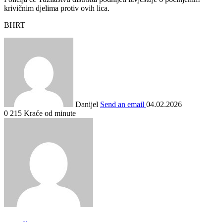
krivičnim djelima protiv ovih lica.
BHRT
Danijel
Send an email
04.02.2026
0
215
Kraće od minute