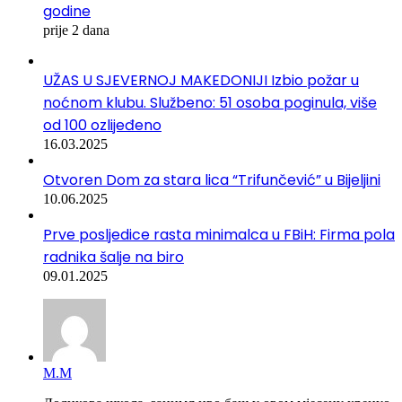
godine
prije 2 dana
UŽAS U SJEVERNOJ MAKEDONIJI Izbio požar u
noćnom klubu. Službeno: 51 osoba poginula, više
od 100 ozlijeđeno
16.03.2025
Otvoren Dom za stara lica “Trifunčević” u Bijeljini
10.06.2025
Prve posljedice rasta minimalca u FBiH: Firma pola
radnika šalje na biro
09.01.2025
М.М