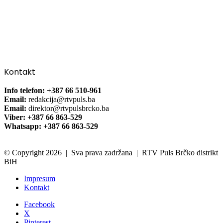
Kontakt
Info telefon: +387 66 510-961
Email:
redakcija@rtvpuls.ba
Email:
direktor@rtvpulsbrcko.ba
Viber: +387 66 863-529
Whatsapp: +387 66 863-529
© Copyright 2026 | Sva prava zadržana | RTV Puls Brčko distrikt
BiH
Impresum
Kontakt
Facebook
X
Pinterest