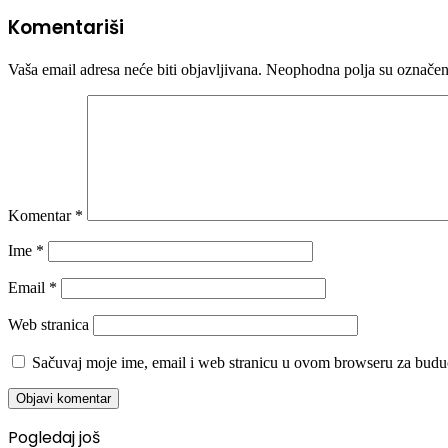
Komentariši
Vaša email adresa neće biti objavljivana.
Neophodna polja su označe
Komentar
*
Ime
*
Email
*
Web stranica
Sačuvaj moje ime, email i web stranicu u ovom browseru za budu
Pogledaj još