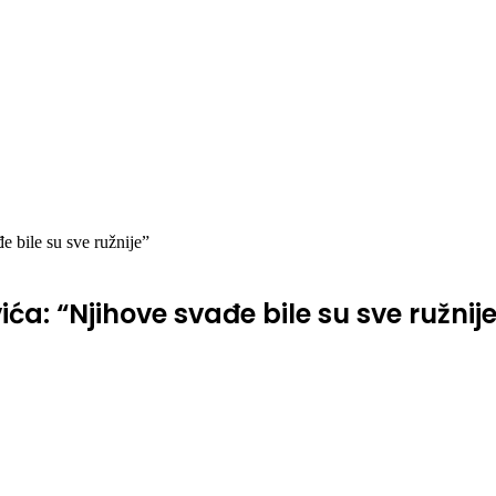
e bile su sve ružnije”
ća: “Njihove svađe bile su sve ružnij