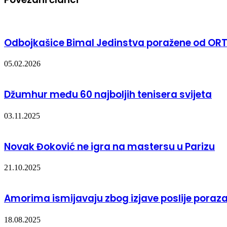
Odbojkašice Bimal Jedinstva poražene od ORT
05.02.2026
Džumhur među 60 najboljih tenisera svijeta
03.11.2025
Novak Đoković ne igra na mastersu u Parizu
21.10.2025
Amorima ismijavaju zbog izjave poslije poraza 
18.08.2025