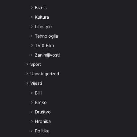
Biznis
Kultura
Lifestyle
Tehnologija
TV & Film
Zanimljivosti
Sport
Uncategorized
Vijesti
BiH
Brčko
Društvo
Hronika
Politika