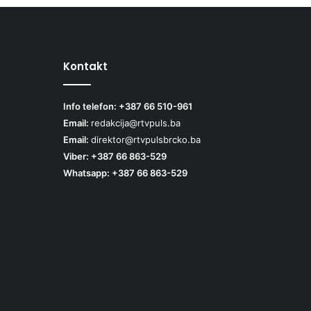
Kontakt
Info telefon: +387 66 510-961
Email:
redakcija@rtvpuls.ba
Email:
direktor@rtvpulsbrcko.ba
Viber: +387 66 863-529
Whatsapp: +387 66 863-529