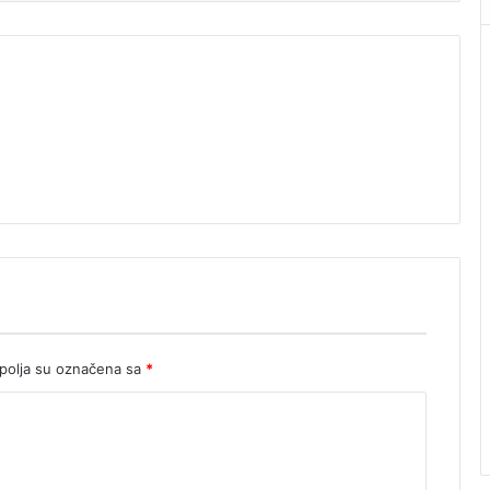
olja su označena sa
*