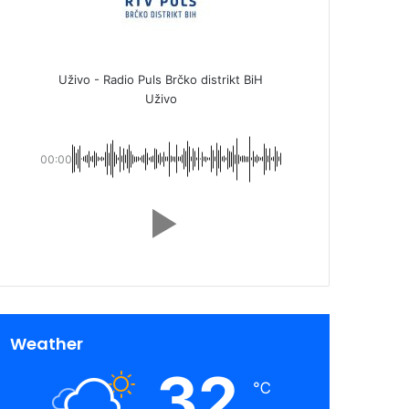
Uživo - Radio Puls Brčko distrikt BiH
Uživo
00:00
Weather
32
℃