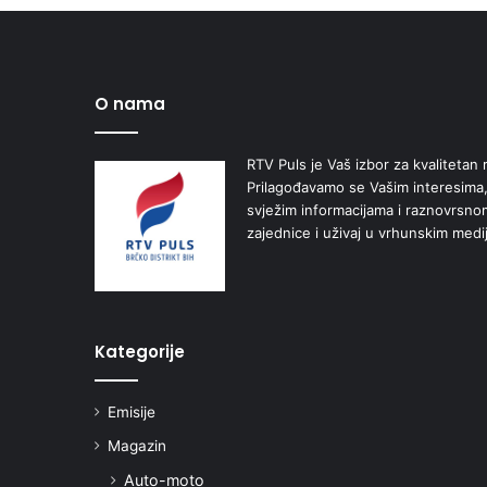
O nama
RTV Puls je Vaš izbor za kvalitetan r
Prilagođavamo se Vašim interesima,
svježim informacijama i raznovrsn
zajednice i uživaj u vrhunskim medi
Kategorije
Emisije
Magazin
Auto-moto