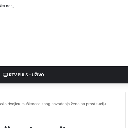
RTV PULS – UŽIVO
apsila dvojicu muškaraca zbog navođenja žena na prostituciju