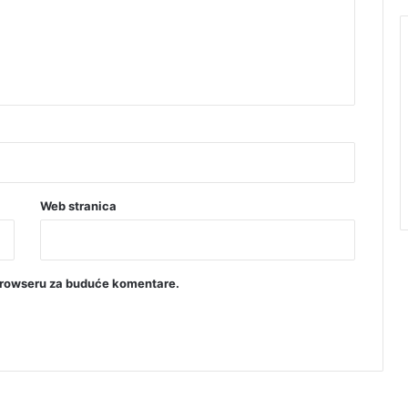
Web stranica
browseru za buduće komentare.