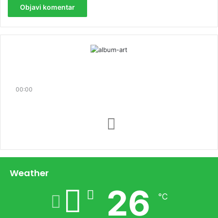
00:00
Weather
26
℃