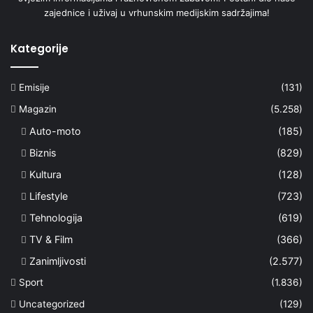
zajednice i uživaj u vrhunskim medijskim sadržajima!
Kategorije
Emisije
(131)
Magazin
(5.258)
Auto-moto
(185)
Biznis
(829)
Kultura
(128)
Lifestyle
(723)
Tehnologija
(619)
TV & Film
(366)
Zanimljivosti
(2.577)
Sport
(1.836)
Uncategorized
(129)