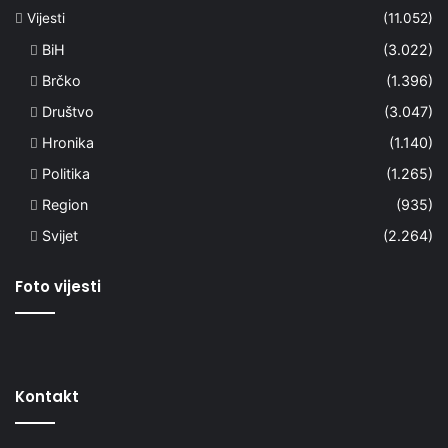
Vijesti
(11.052)
BiH
(3.022)
Brčko
(1.396)
Društvo
(3.047)
Hronika
(1.140)
Politika
(1.265)
Region
(935)
Svijet
(2.264)
Foto vijesti
Kontakt