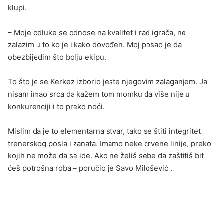
klupi.
– Moje odluke se odnose na kvalitet i rad igrača, ne
zalazim u to ko je i kako dovođen. Moj posao je da
obezbijedim što bolju ekipu.
To što je se Kerkez izborio jeste njegovim zalaganjem. Ja
nisam imao srca da kažem tom momku da više nije u
konkurenciji i to preko noći.
Mislim da je to elementarna stvar, tako se štiti integritet
trenerskog posla i zanata. Imamo neke crvene linije, preko
kojih ne može da se ide. Ako ne želiš sebe da zaštitiš bit
ćeš potrošna roba – poručio je Savo Milošević .