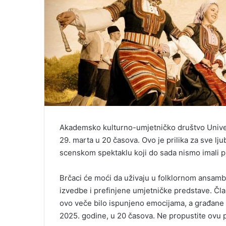
Akademsko kulturno-umjetničko društvo Univer
29. marta u 20 časova. Ovo je prilika za sve lju
scenskom spektaklu koji do sada nismo imali pr
Brčaci će moći da uživaju u folklornom ansambl
izvedbe i prefinjene umjetničke predstave. Čla
ovo veče bilo ispunjeno emocijama, a građane 
2025. godine, u 20 časova. Ne propustite ovu pr