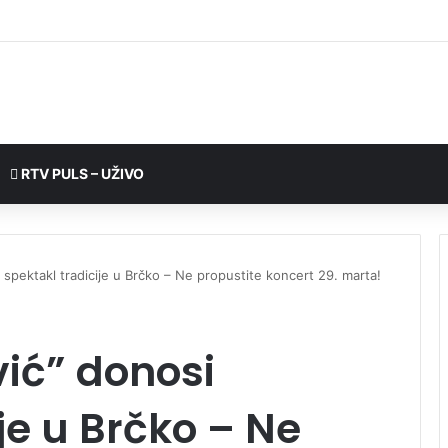
RTV PULS – UŽIVO
 spektakl tradicije u Brčko – Ne propustite koncert 29. marta!
ić” donosi
je u Brčko – Ne