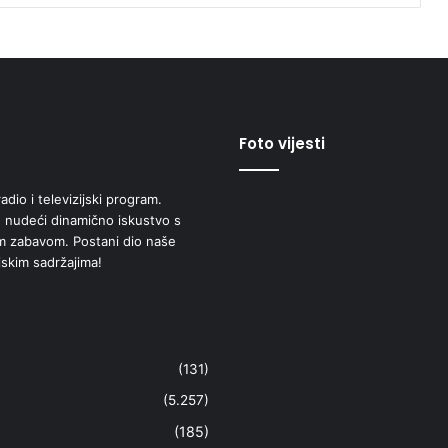
Foto vijesti
adio i televizijski program.
 nudeći dinamično iskustvo s
om zabavom. Postani dio naše
jskim sadržajima!
(131)
(5.257)
(185)