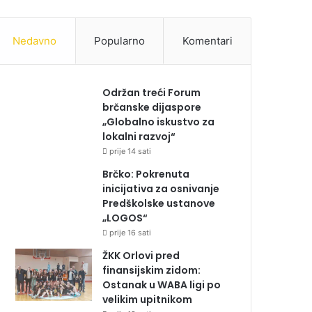
Nedavno
Popularno
Komentari
Održan treći Forum
brčanske dijaspore
„Globalno iskustvo za
lokalni razvoj“
prije 14 sati
Brčko: Pokrenuta
inicijativa za osnivanje
Predškolske ustanove
„LOGOS“
prije 16 sati
ŽKK Orlovi pred
finansijskim zidom:
Ostanak u WABA ligi po
velikim upitnikom