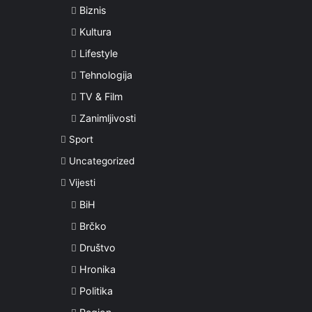
Biznis
Kultura
Lifestyle
Tehnologija
TV & Film
Zanimljivosti
Sport
Uncategorized
Vijesti
BiH
Brčko
Društvo
Hronika
Politika