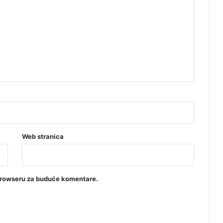
Web stranica
browseru za buduće komentare.