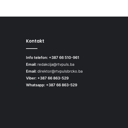
Kontakt
Info telefon: +387 66 510-961
Email:
redakcija@rtvpuls.ba
Email:
direktor@rtvpulsbrcko.ba
Viber: +387 66 863-529
Whatsapp: +387 66 863-529