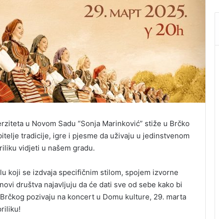
ziteta u Novom Sadu “Sonja Marinković” stiže u Brčko
bitelje tradicije, igre i pjesme da uživaju u jedinstvenom
iliku vidjeti u našem gradu.
u koji se izdvaja specifičnim stilom, spojem izvorne
novi društva najavljuju da će dati sve od sebe kako bi
Brčkog pozivaju na koncert u Domu kulture, 29. marta
iliku!