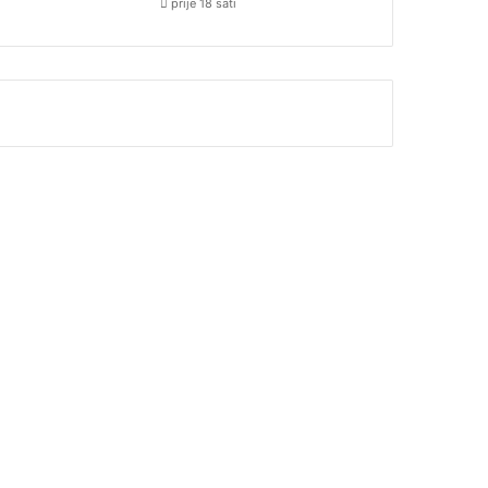
prije 18 sati