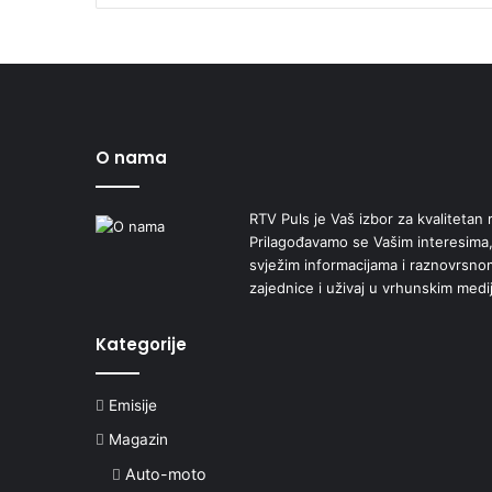
O nama
RTV Puls je Vaš izbor za kvalitetan r
Prilagođavamo se Vašim interesima,
svježim informacijama i raznovrsn
zajednice i uživaj u vrhunskim medi
Kategorije
Emisije
Magazin
Auto-moto