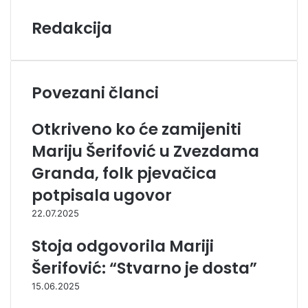
Redakcija
Povezani članci
Otkriveno ko će zamijeniti
Mariju Šerifović u Zvezdama
Granda, folk pjevačica
potpisala ugovor
22.07.2025
Stoja odgovorila Mariji
Šerifović: “Stvarno je dosta”
15.06.2025