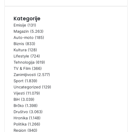
Kategorije
Emisije
(131)
Magazin
(5.263)
Auto-moto
(185)
Biznis
(833)
Kultura
(128)
Lifestyle
(724)
Tehnologija
(619)
TV & Film
(366)
Zanimljivosti
(2.577)
Sport
(1.839)
Uncategorized
(129)
Vijesti
(11.079)
BiH
(3.039)
Brčko
(1.398)
Društvo
(3.063)
Hronika
(1.148)
Politika
(1.266)
Region
(940)