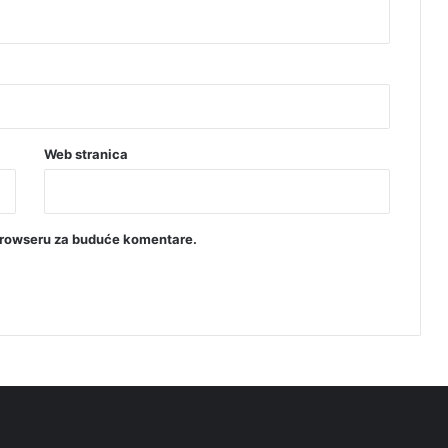
Web stranica
browseru za buduće komentare.