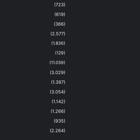
(723)
(619)
(366)
(2.577)
(1.836)
(129)
(11.059)
(3.029)
(1.397)
(3.054)
(1.142)
(1.266)
(935)
(2.264)