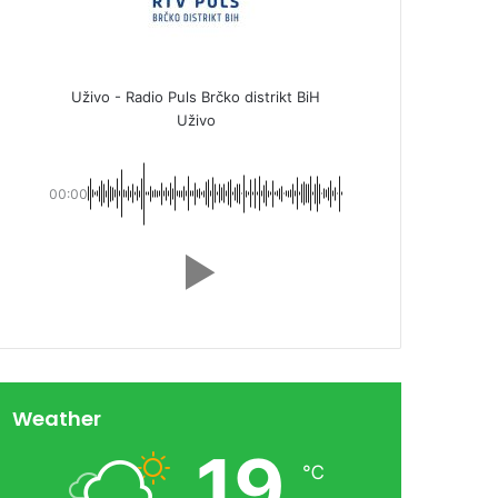
Uživo - Radio Puls Brčko distrikt BiH
Uživo
00:00
Weather
19
℃