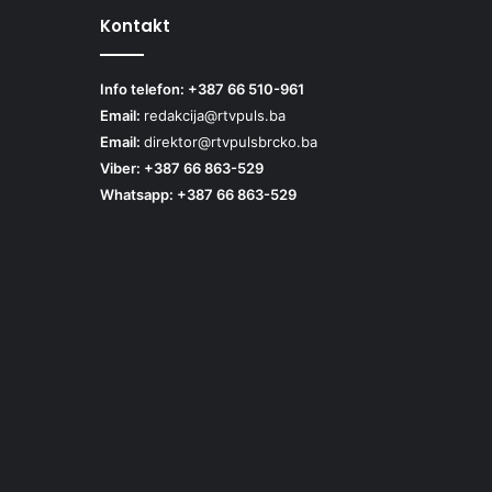
Kontakt
Info telefon: +387 66 510-961
Email:
redakcija@rtvpuls.ba
Email:
direktor@rtvpulsbrcko.ba
Viber: +387 66 863-529
Whatsapp: +387 66 863-529