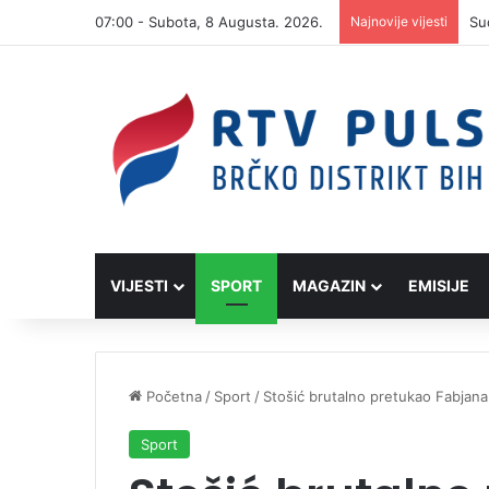
07:00 - Subota, 8 Augusta. 2026.
Najnovije vijesti
VIJESTI
SPORT
MAGAZIN
EMISIJE
Početna
/
Sport
/
Stošić brutalno pretukao Fabjana
Sport