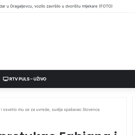
RTV PULS – UŽIVO
 i osvetio mu se za uvrede, sudija spašavao Slovenca