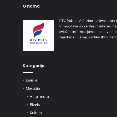
O nama
RTV Puls je Vaš izbor za kvalitetan r
Prilagođavamo se Vašim interesima,
svježim informacijama i raznovrsn
zajednice i uživaj u vrhunskim medi
Kategorije
Emisije
Magazin
Auto-moto
Biznis
Kultura