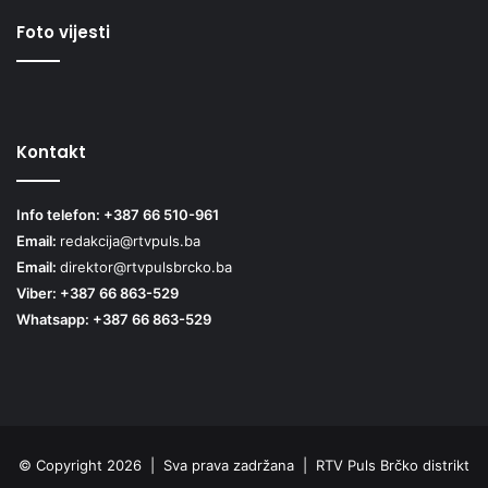
Foto vijesti
Kontakt
Info telefon: +387 66 510-961
Email:
redakcija@rtvpuls.ba
Email:
direktor@rtvpulsbrcko.ba
Viber: +387 66 863-529
Whatsapp: +387 66 863-529
© Copyright 2026 | Sva prava zadržana | RTV Puls Brčko distrikt