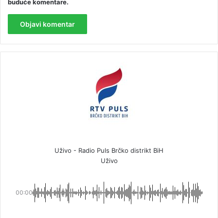
buduće komentare.
Uživo - Radio Puls Brčko distrikt BiH
Uživo
00:00