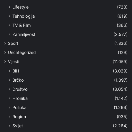
Lifestyle
(723)
Tehnologija
(619)
TV & Film
(366)
Zanimljivosti
(2.577)
Sport
(1.836)
Uncategorized
(129)
Vijesti
(11.059)
BiH
(3.029)
Brčko
(1.397)
Društvo
(3.054)
Hronika
(1.142)
Politika
(1.266)
Region
(935)
Svijet
(2.264)