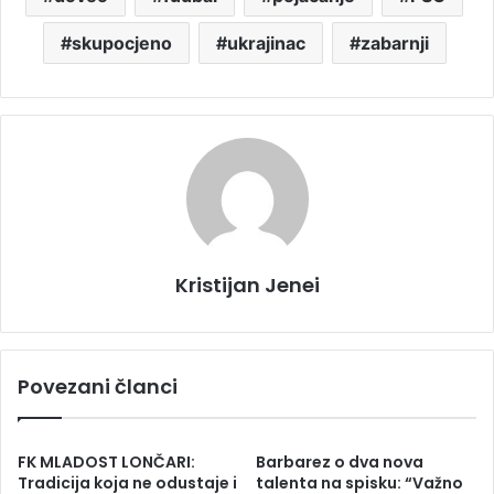
skupocjeno
ukrajinac
zabarnji
Kristijan Jenei
Povezani članci
FK MLADOST LONČARI:
Barbarez o dva nova
Tradicija koja ne odustaje i
talenta na spisku: “Važno