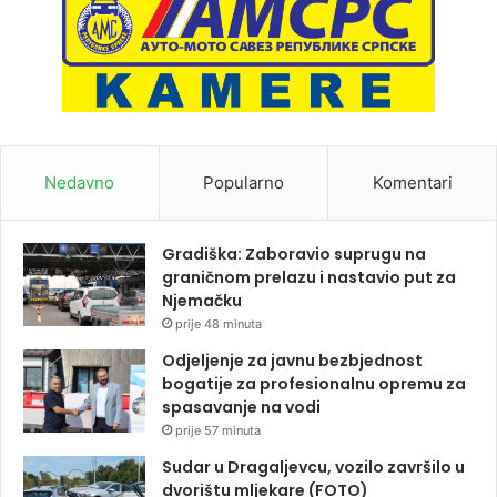
Nedavno
Popularno
Komentari
Gradiška: Zaboravio suprugu na
graničnom prelazu i nastavio put za
Njemačku
prije 48 minuta
Odjeljenje za javnu bezbjednost
bogatije za profesionalnu opremu za
spasavanje na vodi
prije 57 minuta
Sudar u Dragaljevcu, vozilo završilo u
dvorištu mljekare (FOTO)