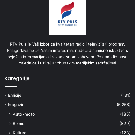
RTV Puls je Vaš izbor za kvalitetan radio i televizijski program.
Prilagođavamo se Vašim interesima, nudeći dinamično iskustvo s
svježim informacijama i raznovrsnom zabavom. Postani dio naše
zajednice i uživaj u vrhunskim medijskim sadržajima!
Kategorije
Emisije
(131)
Magazin
(5.258)
Auto-moto
(185)
Biznis
(829)
Kultura
(128)