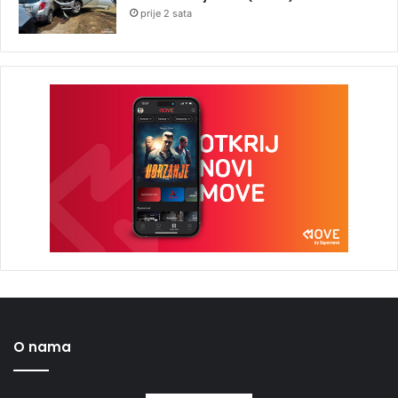
prije 2 sata
O nama