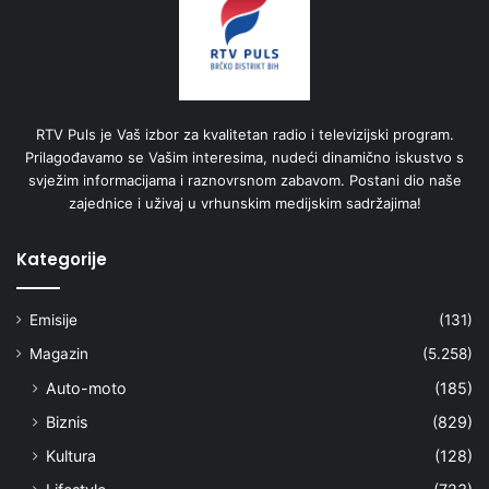
RTV Puls je Vaš izbor za kvalitetan radio i televizijski program.
Prilagođavamo se Vašim interesima, nudeći dinamično iskustvo s
svježim informacijama i raznovrsnom zabavom. Postani dio naše
zajednice i uživaj u vrhunskim medijskim sadržajima!
Kategorije
Emisije
(131)
Magazin
(5.258)
Auto-moto
(185)
Biznis
(829)
Kultura
(128)