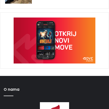
O nama