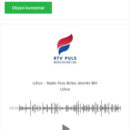
Uživo - Radio Puls Brčko distrikt BiH
Uživo
00:00