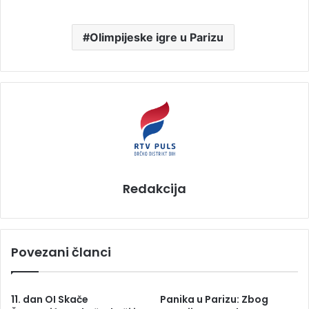
Olimpijeske igre u Parizu
Redakcija
Povezani članci
11. dan OI Skače
Panika u Parizu: Zbog