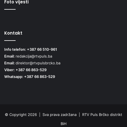
Foto vijesti
Kontakt
Info telefon: +387 66 510-961
Email:
redakcija@rtvpuls.ba
Email:
direktor@rtvpulsbrcko.ba
Viber: +387 66 863-529
Whatsapp: +387 66 863-529
© Copyright 2026 | Sva prava zadržana | RTV Puls Brčko distrikt
BiH