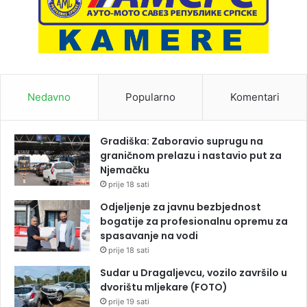
Nedavno
Popularno
Komentari
Gradiška: Zaboravio suprugu na
graničnom prelazu i nastavio put za
Njemačku
prije 18 sati
Odjeljenje za javnu bezbjednost
bogatije za profesionalnu opremu za
spasavanje na vodi
prije 18 sati
Sudar u Dragaljevcu, vozilo završilo u
dvorištu mljekare (FOTO)
prije 19 sati