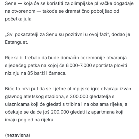
Sene — koja će se koristiti za olimpijske plivačke događaje
na otvorenom — takođe se dramatično poboljšao od
početka jula.
„Svi pokazatelji za Senu su pozitivni u ovoj fazi“, dodao je
Estanguet.
Rijeka bi trebalo da bude domaćin ceremonije otvaranja
sljedećeg petka na kojoj će 6.000-7.000 sportista ploviti
niz nju na 85 barži i čamaca.
Biće to prvi put da se Ljetne olimpijske igre otvaraju izvan
glavnog atletskog stadiona, s 300.000 gledatelja s
ulaznicama koji će gledati s tribina i na obalama rijeke, a
očekuje se da će još 200.000 gledati iz apartmana koji
imaju pogled na rijeku.
(nezavisna)