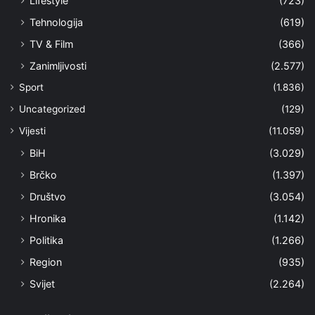
Lifestyle
(723)
Tehnologija
(619)
TV & Film
(366)
Zanimljivosti
(2.577)
Sport
(1.836)
Uncategorized
(129)
Vijesti
(11.059)
BiH
(3.029)
Brčko
(1.397)
Društvo
(3.054)
Hronika
(1.142)
Politika
(1.266)
Region
(935)
Svijet
(2.264)