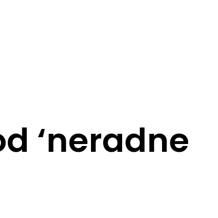
 od ‘neradne