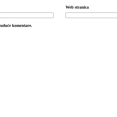
Web stranica
 buduće komentare.