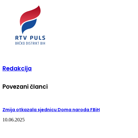
Redakcija
Povezani članci
Zmija otkazala sjednicu Doma naroda FBiH
10.06.2025