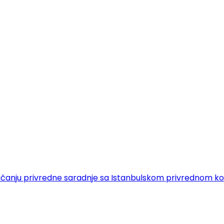
 o jačanju privredne saradnje sa Istanbulskom privrednom