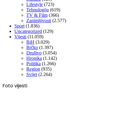
Lifestyle
(723)
Tehnologija
(619)
TV & Film
(366)
Zanimljivosti
(2.577)
Sport
(1.836)
Uncategorized
(129)
Vijesti
(11.059)
BiH
(3.029)
Brčko
(1.397)
Društvo
(3.054)
Hronika
(1.142)
Politika
(1.266)
Region
(935)
Svijet
(2.264)
Foto vijesti