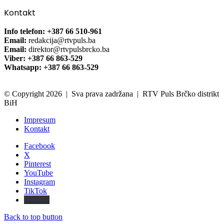
Kontakt
Info telefon: +387 66 510-961
Email:
redakcija@rtvpuls.ba
Email:
direktor@rtvpulsbrcko.ba
Viber: +387 66 863-529
Whatsapp: +387 66 863-529
© Copyright 2026 | Sva prava zadržana | RTV Puls Brčko distrikt
BiH
Impresum
Kontakt
Facebook
X
Pinterest
YouTube
Instagram
TikTok
Threads
Back to top button