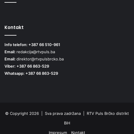
Kontakt
Info telefon: +387 66 510-961
Email:
redakcija@rtvpuls.ba
Email:
direktor@rtvpulsbrcko.ba
Viber: +387 66 863-529
Whatsapp: +387 66 863-529
© Copyright 2026 | Sva prava zadržana | RTV Puls Brčko distrikt
BiH
Impresum
Kontakt