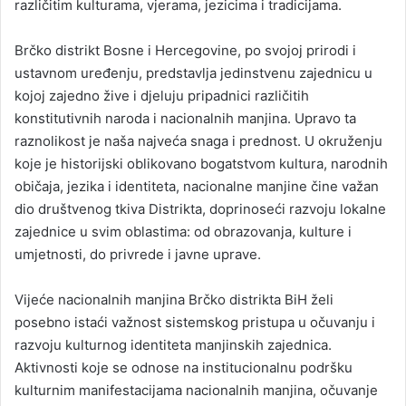
različitim kulturama, vjerama, jezicima i tradicijama.
Brčko distrikt Bosne i Hercegovine, po svojoj prirodi i
ustavnom uređenju, predstavlja jedinstvenu zajednicu u
kojoj zajedno žive i djeluju pripadnici različitih
konstitutivnih naroda i nacionalnih manjina. Upravo ta
raznolikost je naša najveća snaga i prednost. U okruženju
koje je historijski oblikovano bogatstvom kultura, narodnih
običaja, jezika i identiteta, nacionalne manjine čine važan
dio društvenog tkiva Distrikta, doprinoseći razvoju lokalne
zajednice u svim oblastima: od obrazovanja, kulture i
umjetnosti, do privrede i javne uprave.
Vijeće nacionalnih manjina Brčko distrikta BiH želi
posebno istaći važnost sistemskog pristupa u očuvanju i
razvoju kulturnog identiteta manjinskih zajednica.
Aktivnosti koje se odnose na institucionalnu podršku
kulturnim manifestacijama nacionalnih manjina, očuvanje