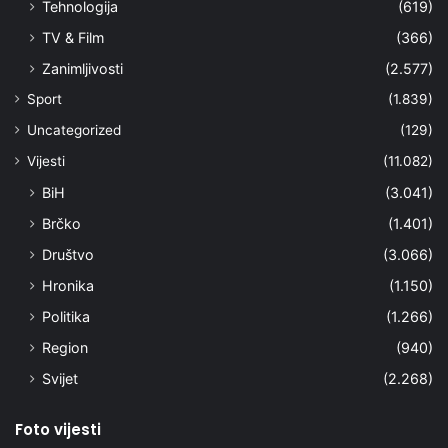
Tehnologija
(619)
TV & Film
(366)
Zanimljivosti
(2.577)
Sport
(1.839)
Uncategorized
(129)
Vijesti
(11.082)
BiH
(3.041)
Brčko
(1.401)
Društvo
(3.066)
Hronika
(1.150)
Politika
(1.266)
Region
(940)
Svijet
(2.268)
Foto vijesti