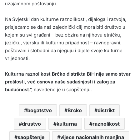
uzajamnom poštovanju.
Na Svjetski dan kulturne raznolikosti, dijaloga i razvoja,
prisjećamo se da naš zajednički cilj mora biti društvo u
kojem su svi građani – bez obzira na njihovu etničku,
jezičku, vjersku ili kulturnu pripadnost – ravnopravni,
poštovani i slobodni da njeguju i dijele svoje kulturne
vrijednosti.
Kulturna raznolikost Brčko distrikta BiH nije samo stvar
prošlosti, već osnova naše sadašnjosti i zalog za
budućnost.”,
navedeno je u saopštenju.
bogatstvo
Brcko
distrikt
drustvo
kulturna
raznolikost
saopštenje
vijece nacionalnih manjina