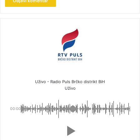
Uživo - Radio Puls Brčko distrikt BiH
Uživo
00:00