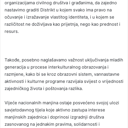
organizacijama civilnog društva i građanima, da zajedno
nastavimo graditi Distrikt u kojem svako ima pravo na
očuvanje i izražavanje vlastitog identiteta, i u kojem se
različitost ne doživljava kao prijetnja, nego kao prednost i
resurs.
Takođe, posebno naglašavamo važnost uključivanja mladih
generacija u procese interkulturalnog obrazovanja i
razmjene, kako bi se kroz obrazovni sistem, vannastavne
aktivnosti i kulturne programe razvijala svijest o vrijednosti
zajedničkog života i poštovanja razlika.
Vijeće nacionalnih manjina ostaje posvećeno svojoj ulozi
savjetodavnog tijela koje aktivno zastupa interese
manjinskih zajednica i doprinosi izgradnji društva
zasnovanog na jednakim pravima, solidarnosti i