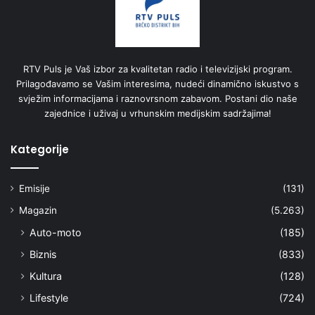
RTV Puls je Vaš izbor za kvalitetan radio i televizijski program.
Prilagođavamo se Vašim interesima, nudeći dinamično iskustvo s
svježim informacijama i raznovrsnom zabavom. Postani dio naše
zajednice i uživaj u vrhunskim medijskim sadržajima!
Kategorije
Emisije
(131)
Magazin
(5.263)
Auto-moto
(185)
Biznis
(833)
Kultura
(128)
Lifestyle
(724)