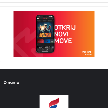
O nama