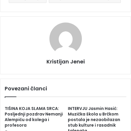
Kristijan Jenei
Povezani članci
TIŠINA KOJA SLAMA SRCA:
INTERVJU Jasmin Hasić:
Posljednji pozdrav Nemanji
Muzička škola u Brčkom
Alempiću od kolega i
postala je nezaobilazan
profesora
stub kulture i rasadnik
talenata