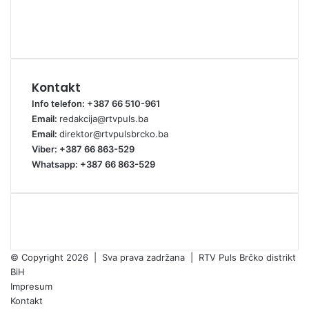
Kontakt
Info telefon: +387 66 510-961
Email:
redakcija@rtvpuls.ba
Email:
direktor@rtvpulsbrcko.ba
Viber: +387 66 863-529
Whatsapp: +387 66 863-529
© Copyright 2026 | Sva prava zadržana | RTV Puls Brčko distrikt
BiH
Impresum
Kontakt