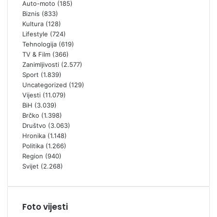
Auto-moto
(185)
Biznis
(833)
Kultura
(128)
Lifestyle
(724)
Tehnologija
(619)
TV & Film
(366)
Zanimljivosti
(2.577)
Sport
(1.839)
Uncategorized
(129)
Vijesti
(11.079)
BiH
(3.039)
Brčko
(1.398)
Društvo
(3.063)
Hronika
(1.148)
Politika
(1.266)
Region
(940)
Svijet
(2.268)
Foto vijesti