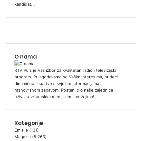
kandidat...
O nama
RTV Puls je Vaš izbor za kvalitetan radio i televizijski
program. Prilagođavamo se Vašim interesima, nudeći
dinamično iskustvo s svježim informacijama i
raznovrsnom zabavom. Postani dio naše zajednice i
uživaj u vrhunskim medijskim sadržajima!
Kategorije
Emisije
(131)
Magazin
(5.263)