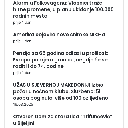
Alarm u Folksvagenu: Vlasnici traže
hitne promene, u planu ukidanje 100.000
radnih mesta
prije 1 dan
Amerika objavila nove snimke NLO-a
prije 1 dan
Penzija sa 65 godina odlazi u prošlost:
Evropa pomjera granicu, negdje će se
raditi i do 74. godine
prije 1 dan
UŽAS U SJEVERNOJ MAKEDONIJI Izbio
požar u noćnom klubu. Službeno: 51
osoba poginula, više od 100 ozlijeđeno
16.03.2025
Otvoren Dom za stara lica “Trifunčević”
u Bijeljini