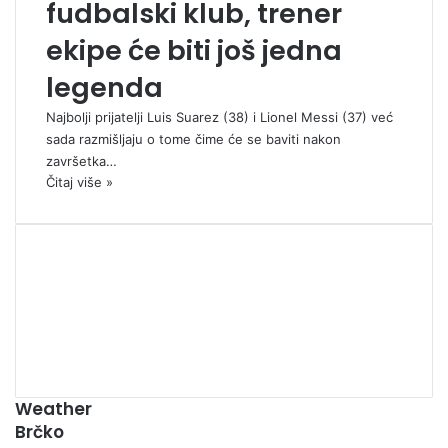
fudbalski klub, trener
ekipe će biti još jedna
legenda
Najbolji prijatelji Luis Suarez (38) i Lionel Messi (37) već
sada razmišljaju o tome čime će se baviti nakon
završetka…
Čitaj više »
00:00
Weather
Brčko