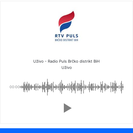
Uživo - Radio Puls Brčko distrikt BiH
Uživo
00:00