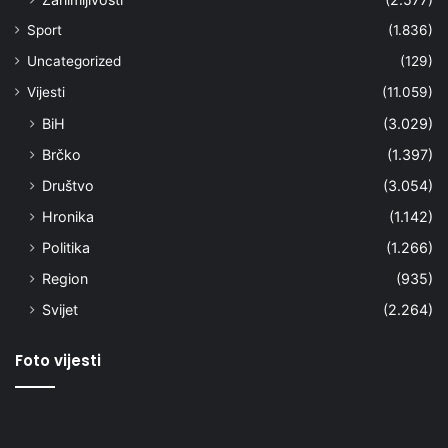
Sport
(1.836)
Uncategorized
(129)
Vijesti
(11.059)
BiH
(3.029)
Brčko
(1.397)
Društvo
(3.054)
Hronika
(1.142)
Politika
(1.266)
Region
(935)
Svijet
(2.264)
Foto vijesti