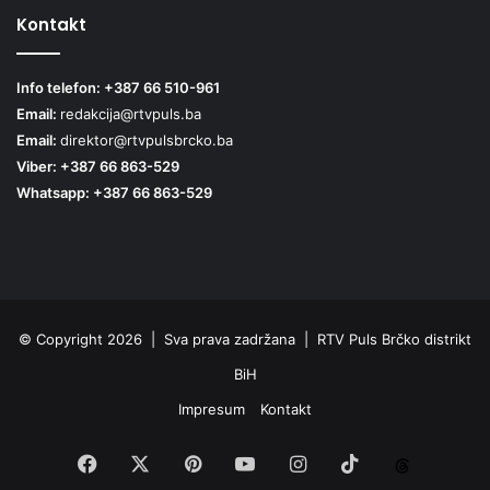
Kontakt
Info telefon: +387 66 510-961
Email:
redakcija@rtvpuls.ba
Email:
direktor@rtvpulsbrcko.ba
Viber: +387 66 863-529
Whatsapp: +387 66 863-529
© Copyright 2026 | Sva prava zadržana | RTV Puls Brčko distrikt
BiH
Impresum
Kontakt
Facebook
X
Pinterest
YouTube
Instagram
TikTok
Threa