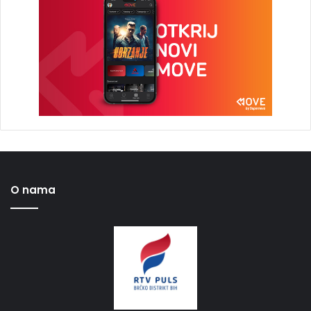
O nama