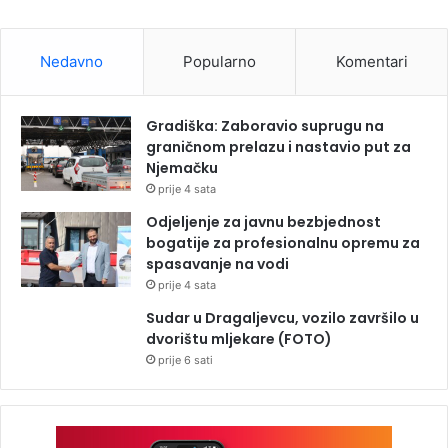
Nedavno
Popularno
Komentari
Gradiška: Zaboravio suprugu na
graničnom prelazu i nastavio put za
Njemačku
prije 4 sata
Odjeljenje za javnu bezbjednost
bogatije za profesionalnu opremu za
spasavanje na vodi
prije 4 sata
Sudar u Dragaljevcu, vozilo završilo u
dvorištu mljekare (FOTO)
prije 6 sati