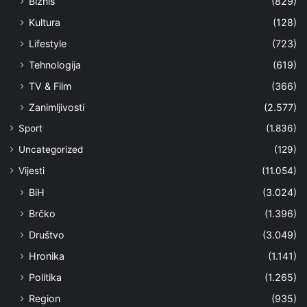
Biznis
(829)
Kultura
(128)
Lifestyle
(723)
Tehnologija
(619)
TV & Film
(366)
Zanimljivosti
(2.577)
Sport
(1.836)
Uncategorized
(129)
Vijesti
(11.054)
BiH
(3.024)
Brčko
(1.396)
Društvo
(3.049)
Hronika
(1.141)
Politika
(1.265)
Region
(935)