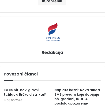
Srebrenik
Redakcija
Povezani članci
Ko će biti novi glavni
Naplate kazni: Nova runda
tužilac u Brčko distriktu?
SMS prevara koju dobijaju
bh. građani, IDDEEA
08.05.2026
poslala upozorenje