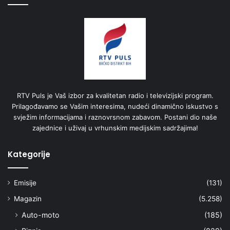
RTV Puls je Vaš izbor za kvalitetan radio i televizijski program.
Prilagođavamo se Vašim interesima, nudeći dinamično iskustvo s
svježim informacijama i raznovrsnom zabavom. Postani dio naše
zajednice i uživaj u vrhunskim medijskim sadržajima!
Kategorije
Emisije
(131)
Magazin
(5.258)
Auto-moto
(185)