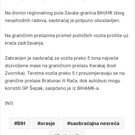
Na dionici regionalnog puta Zavala-granica BIH/HR zbog
neophodnih radova, saobraćaj je potpuno obustavljen.
Na graničnim prelazima promet putničkih vozila protiče uz
kraća zadržavanja.
Zabranjen je saobraćaj za vozila preko 5 tona najveće
dozvoljene mase na graničnom prelazu Karakaj (kod
Zvornika). Teretna vozila preko 5 t preusmjeravaju se na
granične prelaze Bratunac ili Rača, dok autobusi mogu
koristiti GP Šepak, saopćeno je iz BIHAMK-a.
(N1)
BIH
orasje
saobraćajna nesreća