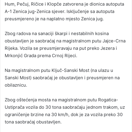
Hum, Pečuj, Ričice i Klopče zatvorena je dionica autoputa
A-1 Zenica jug-Zenica sjever. Isključenje sa autoputa
preusmjereno je na naplatno mjesto Zenica jug.
Zbog radova na sanaciji škarpi i nestabilnih kosina
obustavljen je saobraćaj na magistralnom putu Jajce-Crna
Rijeka. Vozila se preusmjeravaju na put preko Jezera i
Mrkonjić Grada prema Crnoj Rijeci.
Na magistralnom putu Ključ-Sanski Most (na ulazu u
Sanski Most) saobraćaj je obustavljen i preusmjeren na
obilaznicu.
Zbog oštećenja mosta na magistralnom putu Rogatica-
Ustiprača vozila do 30 tona saobraćaju jednom trakom, uz
ograničenje brzine na 30 km/h, dok je za vozila preko 30
tona saobraćaj obustavljen.