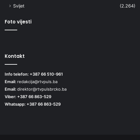
Svijet
(2.264)
Foto vijesti
Kontakt
Info telefon: +387 66 510-961
Email:
redakcija@rtvpuls.ba
Email:
direktor@rtvpulsbrcko.ba
Viber: +387 66 863-529
Whatsapp: +387 66 863-529