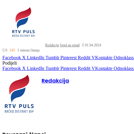
Redakcija
Send an email
01.04.2024
0
245
1 minuta čitanja
Facebook
X
LinkedIn
Tumblr
Pinterest
Reddit
VKontakte
Odnoklass
Podijeli
Facebook
X
LinkedIn
Tumblr
Pinterest
Reddit
VKontakte
Odnoklass
Redakcija