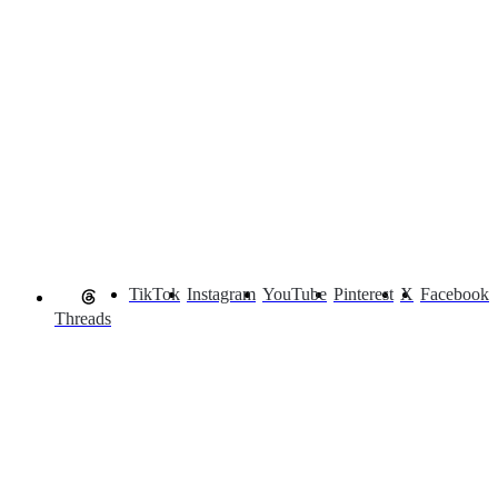
TikTok
Instagram
YouTube
Pinterest
X
Facebook
Threads