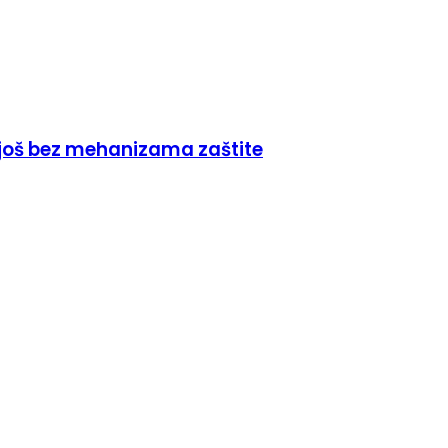
 još bez mehanizama zaštite