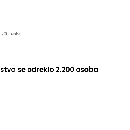
2.200 osoba
stva se odreklo 2.200 osoba