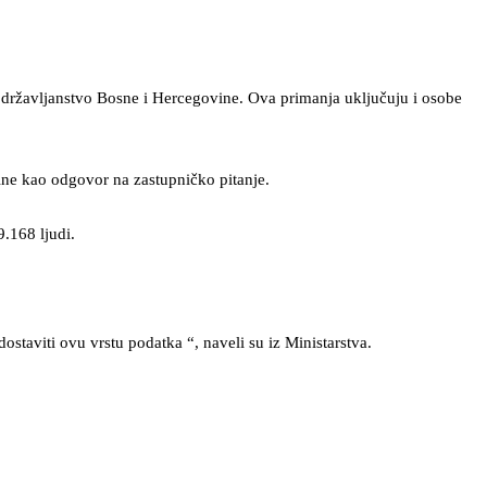
 državljanstvo Bosne i Hercegovine. Ova primanja uključuju i osobe
ine kao odgovor na zastupničko pitanje.
.168 ljudi.
dostaviti ovu vrstu podatka “, naveli su iz Ministarstva.