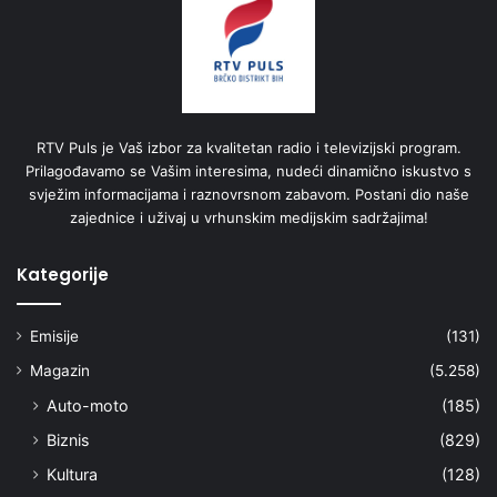
RTV Puls je Vaš izbor za kvalitetan radio i televizijski program.
Prilagođavamo se Vašim interesima, nudeći dinamično iskustvo s
svježim informacijama i raznovrsnom zabavom. Postani dio naše
zajednice i uživaj u vrhunskim medijskim sadržajima!
Kategorije
Emisije
(131)
Magazin
(5.258)
Auto-moto
(185)
Biznis
(829)
Kultura
(128)