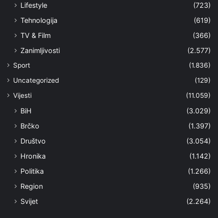
Lifestyle
(723)
Tehnologija
(619)
TV & Film
(366)
Zanimljivosti
(2.577)
Sport
(1.836)
Uncategorized
(129)
Vijesti
(11.059)
BiH
(3.029)
Brčko
(1.397)
Društvo
(3.054)
Hronika
(1.142)
Politika
(1.266)
Region
(935)
Svijet
(2.264)