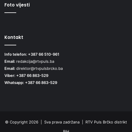
Foto vijesti
Kontakt
Info telefon: +387 66 510-961
Email:
redakcija@rtvpuls.ba
Email:
direktor@rtvpulsbrcko.ba
Viber: +387 66 863-529
Whatsapp: +387 66 863-529
© Copyright 2026 | Sva prava zadržana | RTV Puls Brčko distrikt
BiH