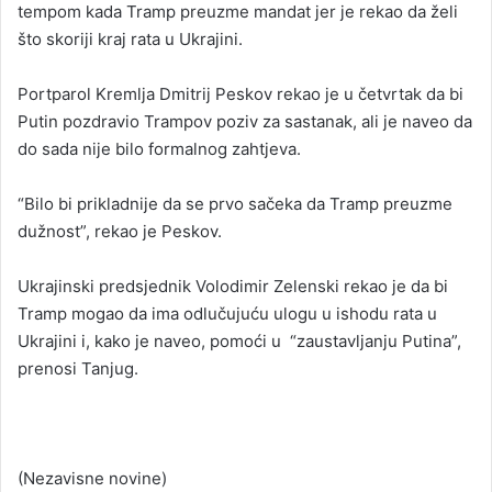
tempom kada Tramp preuzme mandat jer je rekao da želi
što skoriji kraj rata u Ukrajini.
Portparol Kremlja Dmitrij Peskov rekao je u četvrtak da bi
Putin pozdravio Trampov poziv za sastanak, ali je naveo da
do sada nije bilo formalnog zahtjeva.
“Bilo bi prikladnije da se prvo sačeka da Tramp preuzme
dužnost”, rekao je Peskov.
Ukrajinski predsjednik Volodimir Zelenski rekao je da bi
Tramp mogao da ima odlučujuću ulogu u ishodu rata u
Ukrajini i, kako je naveo, pomoći u “zaustavljanju Putina”,
prenosi Tanjug.
(Nezavisne novine)