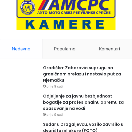
Nedavno
Popularno
Komentari
Gradiška: Zaboravio suprugu na
graničnom prelazu i nastavio put za
Njemačku
prije 9 sati
Odjeljenje za javnu bezbjednost
bogatije za profesionalnu opremu za
spasavanje na vodi
prije 9 sati
Sudar u Dragaljevcu, vozilo završilo u
dvorištu mljekare (FOTO)