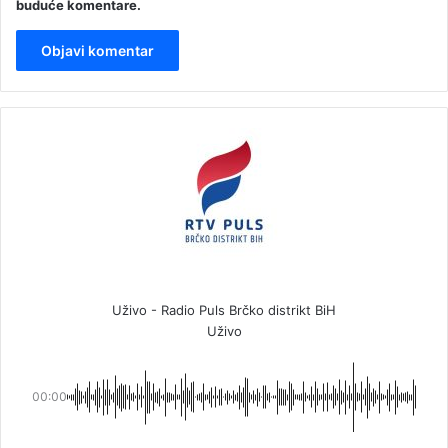
buduće komentare.
Uživo - Radio Puls Brčko distrikt BiH
Uživo
00:00