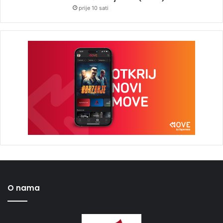
prije 10 sati
O nama