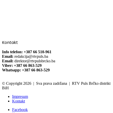
Kontakt
Info telefon: +387 66 510-961
Email:
redakcija@rtvpuls.ba
Email:
direktor@rtvpulsbrcko.ba
Viber: +387 66 863-529
Whatsapp: +387 66 863-529
© Copyright 2026 | Sva prava zadržana | RTV Puls Brčko distrikt
BiH
Impresum
Kontakt
Facebook