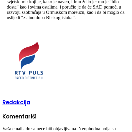
svjetski mir koji je, kako je naveo, i Iran želio jer mu je “bilo
dosta” kao i svima ostalima, i poručio je da će SAD pomoći u
razvoju saobraćaja u Ormuskom moreuzu, kao i da bi moglo da
uslijedi “zlatno doba Bliskog istoka”.
Redakcija
Komentariši
Vaša email adresa neće biti objavljivana.
Neophodna polja su