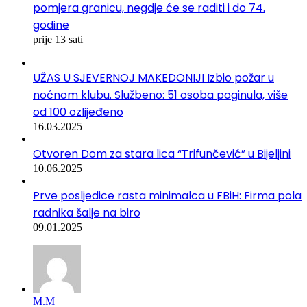
pomjera granicu, negdje će se raditi i do 74.
godine
prije 13 sati
UŽAS U SJEVERNOJ MAKEDONIJI Izbio požar u
noćnom klubu. Službeno: 51 osoba poginula, više
od 100 ozlijeđeno
16.03.2025
Otvoren Dom za stara lica “Trifunčević” u Bijeljini
10.06.2025
Prve posljedice rasta minimalca u FBiH: Firma pola
radnika šalje na biro
09.01.2025
М.М