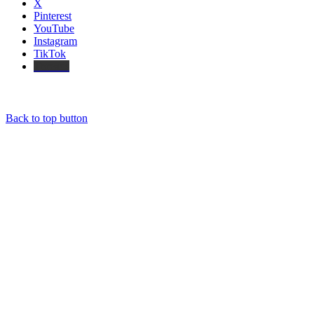
X
Pinterest
YouTube
Instagram
TikTok
Threads
Back to top button