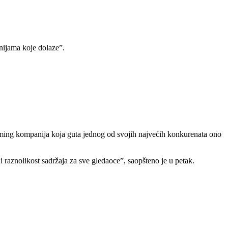
enijama koje dolaze”.
reaming kompanija koja guta jednog od svojih najvećih konkurenata ono
i raznolikost sadržaja za sve gledaoce”, saopšteno je u petak.