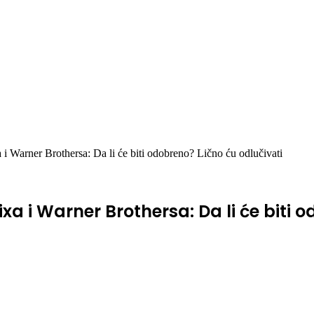
 i Warner Brothersa: Da li će biti odobreno? Lično ću odlučivati
a i Warner Brothersa: Da li će biti o