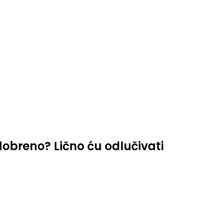
dobreno? Lično ću odlučivati