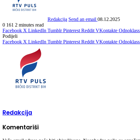
Redakcija
Send an email
08.12.2025
0
161
2 minutes read
Facebook
X
LinkedIn
Tumblr
Pinterest
Reddit
VKontakte
Odnoklass
Podijeli
Facebook
X
LinkedIn
Tumblr
Pinterest
Reddit
VKontakte
Odnoklass
Redakcija
Komentariši