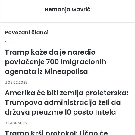
Nemanja Gavrić
Povezani članci
Tramp kaže da je naredio
povlačenje 700 imigracionih
agenata iz Mineapolisa
05.02.2026
Amerika će biti zemlja proleterska:
Trumpova administracija želi da
država preuzme 10 posto Intela
19.08.2025
Tramp krši protokol: Lično će