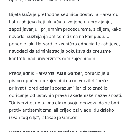
Bijela kuća je prethodne sedmice dostavila Harvardu
listu zahtjeva koji uključuju izmjene u upravljanju,
zapošljavanju i prijemnim procedurama, s ciljem, kako
navode, suzbijanja antisemitizma na kampusu. U
ponedjeljak, Harvard je zvanično odbacio te zahtjeve,
navodeći da administracija pokušava da preuzme
kontrolu nad univerzitetskom zajednicom.
Predsjednik Harvarda,
Alan Garber
, poručio je u
pismu upućenom zajednici da univerzitet “neće
prihvatiti predloženi sporazum” jer bi to značilo
odricanje od ustavnih prava i akademske nezavisnosti.
“Univerzitet ne uzima olako svoju obavezu da se bori
protiv antisemitizma, ali prijedlozi vlade idu daleko
izvan tog cilja”, istakao je Garber.