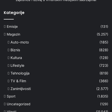
Kategorije
Emisije
(131)
Magazin
(5.257)
Auto-moto
(185)
Biznis
(828)
Kultura
(128)
Lifestyle
(723)
Tehnologija
(619)
TV & Film
(366)
Zanimljivosti
(2.577)
Sport
(1.835)
Uncategorized
(129)
Vijesti
(11.041)