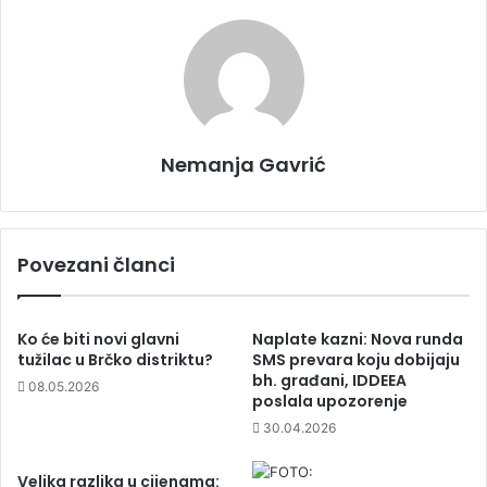
Nemanja Gavrić
Povezani članci
Ko će biti novi glavni
Naplate kazni: Nova runda
tužilac u Brčko distriktu?
SMS prevara koju dobijaju
bh. građani, IDDEEA
08.05.2026
poslala upozorenje
30.04.2026
Velika razlika u cijenama: