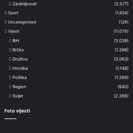
Zanimljivosti
(2.577)
Sport
(1.839)
Uncategorized
(129)
Vijesti
(11.079)
BiH
(3.039)
Brčko
(1.398)
Društvo
(3.063)
Hronika
(1.148)
Politika
(1.266)
Region
(940)
Svijet
(2.268)
Foto vijesti