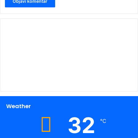
00:00
Weather
32
℃