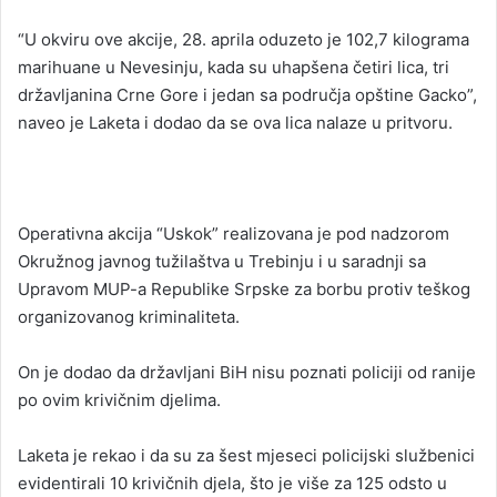
“U okviru ove akcije, 28. aprila oduzeto je 102,7 kilograma
marihuane u Nevesinju, kada su uhapšena četiri lica, tri
državljanina Crne Gore i jedan sa područja opštine Gacko”,
naveo je Laketa i dodao da se ova lica nalaze u pritvoru.
Operativna akcija “Uskok” realizovana je pod nadzorom
Okružnog javnog tužilaštva u Trebinju i u saradnji sa
Upravom MUP-a Republike Srpske za borbu protiv teškog
organizovanog kriminaliteta.
On je dodao da državljani BiH nisu poznati policiji od ranije
po ovim krivičnim djelima.
Laketa je rekao i da su za šest mjeseci policijski službenici
evidentirali 10 krivičnih djela, što je više za 125 odsto u