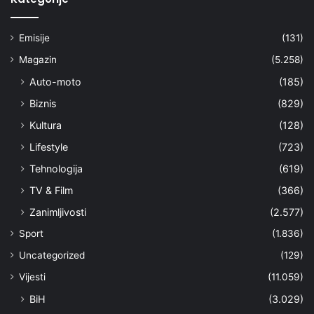
Emisije
(131)
Magazin
(5.258)
Auto-moto
(185)
Biznis
(829)
Kultura
(128)
Lifestyle
(723)
Tehnologija
(619)
TV & Film
(366)
Zanimljivosti
(2.577)
Sport
(1.836)
Uncategorized
(129)
Vijesti
(11.059)
BiH
(3.029)