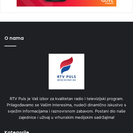
O nama
RTV Puls je Vaš izbor za kvalitetan radio i televizijski program.
Prilagođavamo se Vašim interesima, nudeći dinamično iskustvo s
svježim informacijama i raznovrsnom zabavom. Postani dio naše
zajednice i uživaj u vrhunskim medijskim sadržajima!
Kategorije