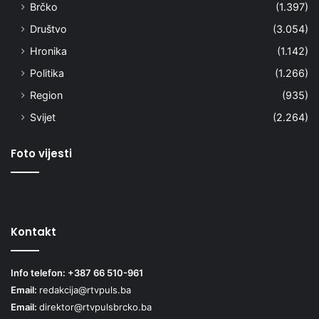
Brčko
(1.397)
Društvo
(3.054)
Hronika
(1.142)
Politika
(1.266)
Region
(935)
Svijet
(2.264)
Foto vijesti
Kontakt
Info telefon: +387 66 510-961
Email:
redakcija@rtvpuls.ba
Email:
direktor@rtvpulsbrcko.ba