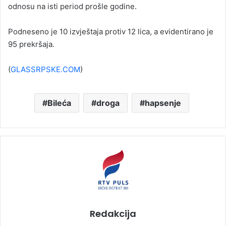
odnosu na isti period prošle godine.
Podneseno je 10 izvještaja protiv 12 lica, a evidentirano je
95 prekršaja.
(
GLASSRPSKE.COM
)
Bileća
droga
hapsenje
Redakcija