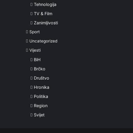
Tehnologija
TV & Film
Zanimljivosti
Sport
Uncategorized
Vijesti
BiH
Brčko
Društvo
Hronika
Politika
Region
Svijet