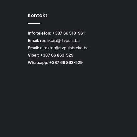
Kontakt
Info telefon: +387 66 510-961
Email:
redakcija@rtvpuls.ba
Email:
direktor@rtvpulsbrcko.ba
Viber: +387 66 863-529
Whatsapp: +387 66 863-529