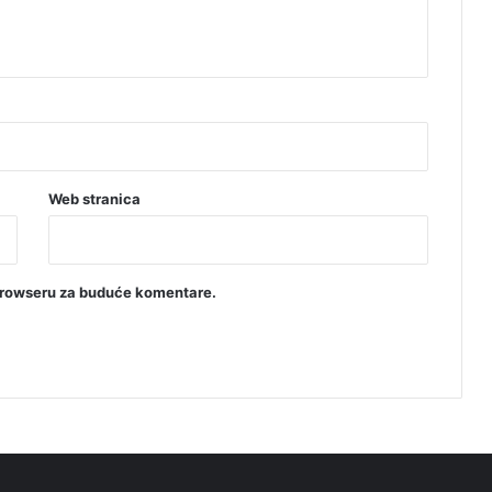
Web stranica
browseru za buduće komentare.