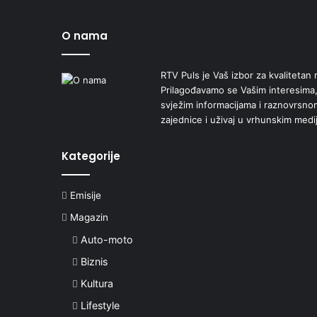
O nama
RTV Puls je Vaš izbor za kvalitetan r
Prilagođavamo se Vašim interesima,
svježim informacijama i raznovrsn
zajednice i uživaj u vrhunskim medi
Kategorije
Emisije
Magazin
Auto-moto
Biznis
Kultura
Lifestyle