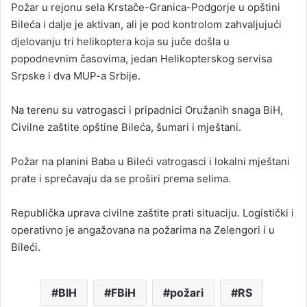
Požar u rejonu sela Krstače-Granica-Podgorje u opštini
Bileća i dalje je aktivan, ali je pod kontrolom zahvaljujući
djelovanju tri helikoptera koja su juče došla u
popodnevnim časovima, jedan Helikopterskog servisa
Srpske i dva MUP-a Srbije.
Na terenu su vatrogasci i pripadnici Oružanih snaga BiH,
Civilne zaštite opštine Bileća, šumari i mještani.
Požar na planini Baba u Bileći vatrogasci i lokalni mještani
prate i sprečavaju da se proširi prema selima.
Republička uprava civilne zaštite prati situaciju. Logistički i
operativno je angažovana na požarima na Zelengori i u
Bileći.
BIH
FBiH
požari
RS