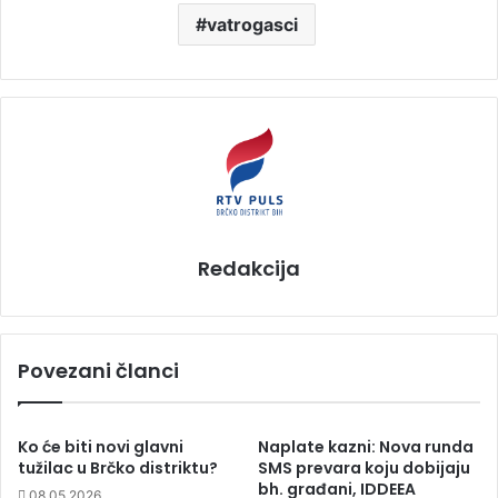
vatrogasci
Redakcija
Povezani članci
Ko će biti novi glavni
Naplate kazni: Nova runda
tužilac u Brčko distriktu?
SMS prevara koju dobijaju
bh. građani, IDDEEA
08.05.2026