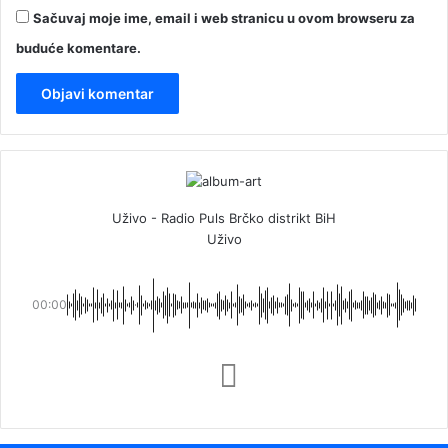
Sačuvaj moje ime, email i web stranicu u ovom browseru za
buduće komentare.
Uživo - Radio Puls Brčko distrikt BiH
Uživo
00:00