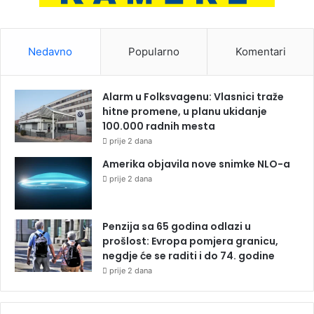
Nedavno
Popularno
Komentari
Alarm u Folksvagenu: Vlasnici traže
hitne promene, u planu ukidanje
100.000 radnih mesta
prije 2 dana
Amerika objavila nove snimke NLO-a
prije 2 dana
Penzija sa 65 godina odlazi u
prošlost: Evropa pomjera granicu,
negdje će se raditi i do 74. godine
prije 2 dana