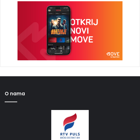
O nama