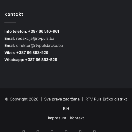
Kontakt
Info telefon: +387 66 510-961
Email:
redakcija@rtvpuls.ba
Email:
direktor@rtvpulsbrcko.ba
Viber: +387 66 863-529
Whatsapp: +387 66 863-529
© Copyright 2026 | Sva prava zadržana | RTV Puls Brčko distrikt
BiH
Impresum
Kontakt