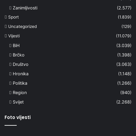
Zanimljivosti
(2.577)
Sport
(1.839)
Uncategorized
(129)
Vijesti
(11.079)
BiH
(3.039)
Brčko
(1.398)
Društvo
(3.063)
Hronika
(1.148)
Politika
(1.266)
Region
(940)
Svijet
(2.268)
Foto vijesti