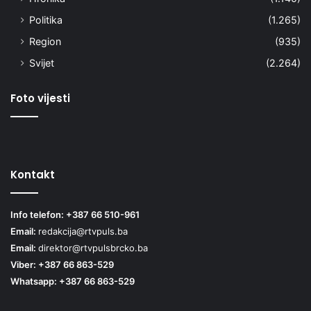
Politika
(1.265)
Region
(935)
Svijet
(2.264)
Foto vijesti
Kontakt
Info telefon: +387 66 510-961
Email:
redakcija@rtvpuls.ba
Email:
direktor@rtvpulsbrcko.ba
Viber: +387 66 863-529
Whatsapp: +387 66 863-529