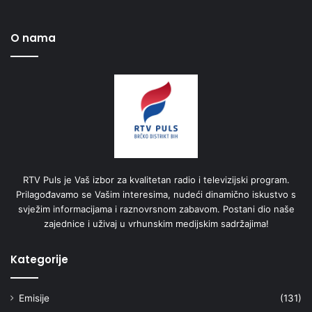
O nama
RTV Puls je Vaš izbor za kvalitetan radio i televizijski program.
Prilagođavamo se Vašim interesima, nudeći dinamično iskustvo s
svježim informacijama i raznovrsnom zabavom. Postani dio naše
zajednice i uživaj u vrhunskim medijskim sadržajima!
Kategorije
Emisije
(131)