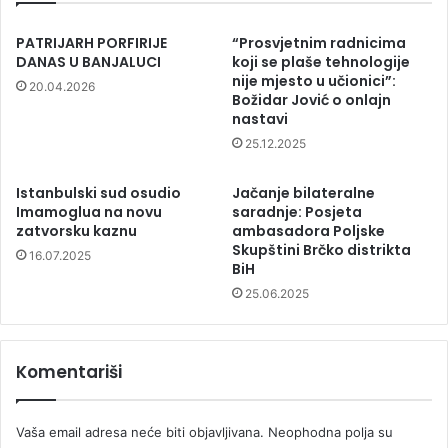
PATRIJARH PORFIRIJE
“Prosvjetnim radnicima
DANAS U BANJALUCI
koji se plaše tehnologije
nije mjesto u učionici”:
20.04.2026
Božidar Jović o onlajn
nastavi
25.12.2025
Istanbulski sud osudio
Jačanje bilateralne
Imamoglua na novu
saradnje: Posjeta
zatvorsku kaznu
ambasadora Poljske
Skupštini Brčko distrikta
16.07.2025
BiH
25.06.2025
Komentariši
Vaša email adresa neće biti objavljivana.
Neophodna polja su