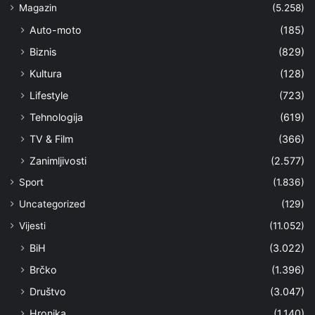
Magazin
(5.258)
Auto-moto
(185)
Biznis
(829)
Kultura
(128)
Lifestyle
(723)
Tehnologija
(619)
TV & Film
(366)
Zanimljivosti
(2.577)
Sport
(1.836)
Uncategorized
(129)
Vijesti
(11.052)
BiH
(3.022)
Brčko
(1.396)
Društvo
(3.047)
Hronika
(1.140)