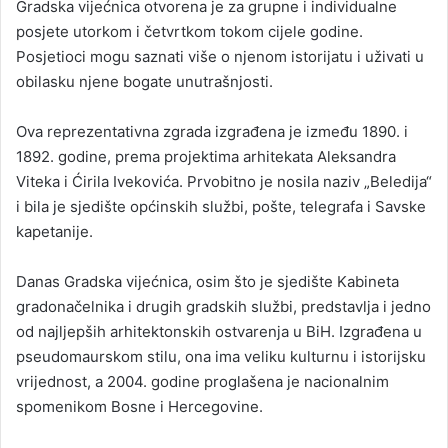
Gradska vijećnica otvorena je za grupne i individualne
posjete utorkom i četvrtkom tokom cijele godine.
Posjetioci mogu saznati više o njenom istorijatu i uživati u
obilasku njene bogate unutrašnjosti.
Ova reprezentativna zgrada izgrađena je između 1890. i
1892. godine, prema projektima arhitekata Aleksandra
Viteka i Ćirila Ivekovića. Prvobitno je nosila naziv „Beledija“
i bila je sjedište općinskih službi, pošte, telegrafa i Savske
kapetanije.
Danas Gradska vijećnica, osim što je sjedište Kabineta
gradonačelnika i drugih gradskih službi, predstavlja i jedno
od najljepših arhitektonskih ostvarenja u BiH. Izgrađena u
pseudomaurskom stilu, ona ima veliku kulturnu i istorijsku
vrijednost, a 2004. godine proglašena je nacionalnim
spomenikom Bosne i Hercegovine.