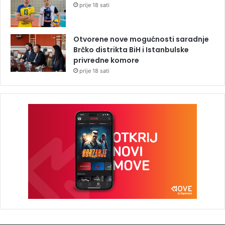
prije 18 sati
Otvorene nove mogućnosti saradnje
Brčko distrikta BiH i Istanbulske
privredne komore
prije 18 sati