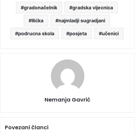
gradonačelnik
gradska vijecnica
Ilićka
najmladji sugradjani
podrucna skola
posjeta
učenici
Nemanja Gavrić
Povezani članci