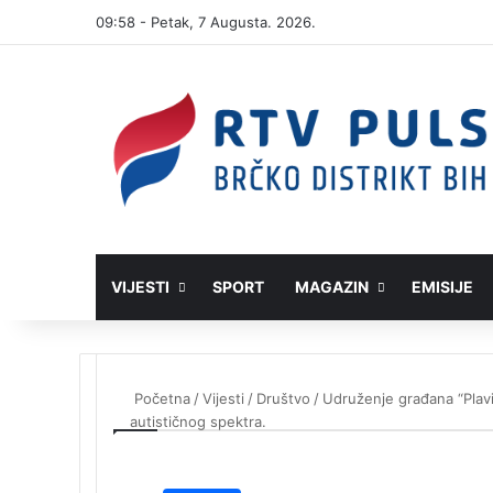
09:58 - Petak, 7 Augusta. 2026.
VIJESTI
SPORT
MAGAZIN
EMISIJE
Početna
/
Vijesti
/
Društvo
/
Udruženje građana “Plavi 
autističnog spektra.