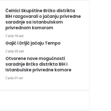
Čelnici Skupštine Brčko distrikta
BiH razgovarali o jačanju privredne
saradnje sa Istanbulskom
privrednom komorom
prije 19 sati
Gajić i Drljić jačaju Tempo
prije 20 sati
Otvorene nove mogućnosti
saradnje Brčko distrikta BiH i
Istanbulske privredne komore
prije 21 sat