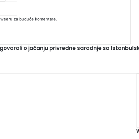
rowseru za buduće komentare.
razgovarali o jačanju privredne saradnje sa Istan