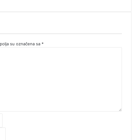
olja su označena sa
*