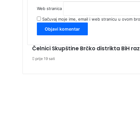
Web stranica
Sačuvaj moje ime, email i web stranicu u ovom b
Čelnici Skupštine Brčko distrikta BiH 
prije 19 sati