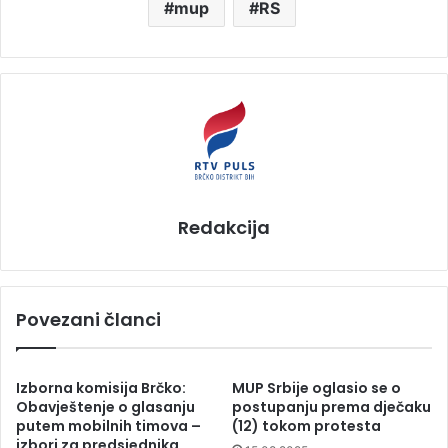
mup
RS
Redakcija
Povezani članci
Izborna komisija Brčko:
MUP Srbije oglasio se o
Obavještenje o glasanju
postupanju prema dječaku
putem mobilnih timova –
(12) tokom protesta
izbori za predsjednika