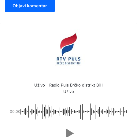
Uživo - Radio Puls Brčko distrikt BiH
Uživo
00:00