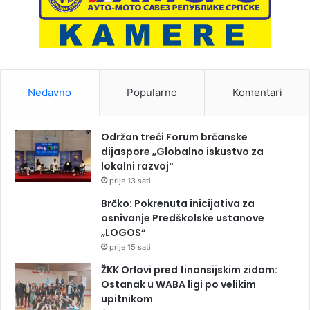
Nedavno
Popularno
Komentari
Održan treći Forum brčanske
dijaspore „Globalno iskustvo za
lokalni razvoj“
prije 13 sati
Brčko: Pokrenuta inicijativa za
osnivanje Predškolske ustanove
„LOGOS“
prije 15 sati
ŽKK Orlovi pred finansijskim zidom:
Ostanak u WABA ligi po velikim
upitnikom