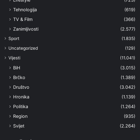
Tehnologija
(619)
TV & Film
(366)
Zanimljivosti
(2.577)
Sport
(1.835)
Uncategorized
(129)
Vijesti
(11.041)
BiH
(3.015)
Brčko
(1.389)
Društvo
(3.042)
Hronika
(1.139)
Politika
(1.264)
Region
(935)
Svijet
(2.264)