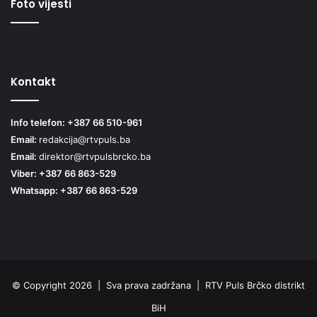
Foto vijesti
Kontakt
Info telefon: +387 66 510-961
Email:
redakcija@rtvpuls.ba
Email:
direktor@rtvpulsbrcko.ba
Viber: +387 66 863-529
Whatsapp: +387 66 863-529
© Copyright 2026 | Sva prava zadržana | RTV Puls Brčko distrikt
BiH