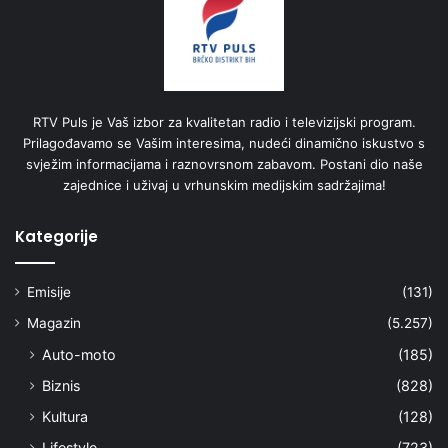
RTV Puls je Vaš izbor za kvalitetan radio i televizijski program.
Prilagođavamo se Vašim interesima, nudeći dinamično iskustvo s
svježim informacijama i raznovrsnom zabavom. Postani dio naše
zajednice i uživaj u vrhunskim medijskim sadržajima!
Kategorije
Emisije
(131)
Magazin
(5.257)
Auto-moto
(185)
Biznis
(828)
Kultura
(128)
Lifestyle
(723)