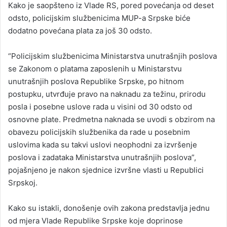
Kako je saopšteno iz Vlade RS, pored povećanja od deset
odsto, policijskim službenicima MUP-a Srpske biće
dodatno povećana plata za još 30 odsto.
“Policijskim službenicima Ministarstva unutrašnjih poslova
se Zakonom o platama zaposlenih u Ministarstvu
unutrašnjih poslova Republike Srpske, po hitnom
postupku, utvrđuje pravo na naknadu za težinu, prirodu
posla i posebne uslove rada u visini od 30 odsto od
osnovne plate. Predmetna naknada se uvodi s obzirom na
obavezu policijskih službenika da rade u posebnim
uslovima kada su takvi uslovi neophodni za izvršenje
poslova i zadataka Ministarstva unutrašnjih poslova”,
pojašnjeno je nakon sjednice izvršne vlasti u Republici
Srpskoj.
Kako su istakli, donošenje ovih zakona predstavlja jednu
od mjera Vlade Republike Srpske koje doprinose