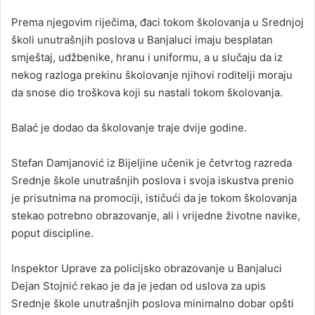
Prema njegovim riječima, đaci tokom školovanja u Srednjoj
školi unutrašnjih poslova u Banjaluci imaju besplatan
smještaj, udžbenike, hranu i uniformu, a u slučaju da iz
nekog razloga prekinu školovanje njihovi roditelji moraju
da snose dio troškova koji su nastali tokom školovanja.
Balać je dodao da školovanje traje dvije godine.
Stefan Damjanović iz Bijeljine učenik je četvrtog razreda
Srednje škole unutrašnjih poslova i svoja iskustva prenio
je prisutnima na promociji, ističući da je tokom školovanja
stekao potrebno obrazovanje, ali i vrijedne životne navike,
poput discipline.
Inspektor Uprave za policijsko obrazovanje u Banjaluci
Dejan Stojnić rekao je da je jedan od uslova za upis
Srednje škole unutrašnjih poslova minimalno dobar opšti