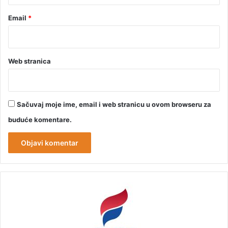
Email
*
Web stranica
Sačuvaj moje ime, email i web stranicu u ovom browseru za
buduće komentare.