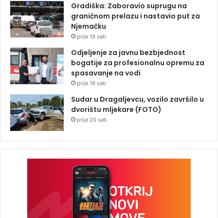
Gradiška: Zaboravio suprugu na
graničnom prelazu i nastavio put za
Njemačku
prije 19 sati
Odjeljenje za javnu bezbjednost
bogatije za profesionalnu opremu za
spasavanje na vodi
prije 19 sati
Sudar u Dragaljevcu, vozilo završilo u
dvorištu mljekare (FOTO)
prije 20 sati