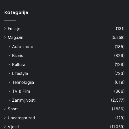
Kategorije
Emisije
(131)
Magazin
(5.258)
Auto-moto
(185)
Biznis
(829)
Kultura
(128)
Lifestyle
(723)
Tehnologija
(619)
TV & Film
(366)
Zanimljivosti
(2.577)
Sport
(1.836)
Uncategorized
(129)
Vijesti
(11.059)