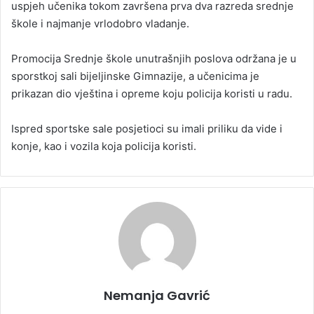
uspjeh učenika tokom završena prva dva razreda srednje
škole i najmanje vrlodobro vladanje.
Promocija Srednje škole unutrašnjih poslova održana je u
sporstkoj sali bijeljinske Gimnazije, a učenicima je
prikazan dio vještina i opreme koju policija koristi u radu.
Ispred sportske sale posjetioci su imali priliku da vide i
konje, kao i vozila koja policija koristi.
Nemanja Gavrić