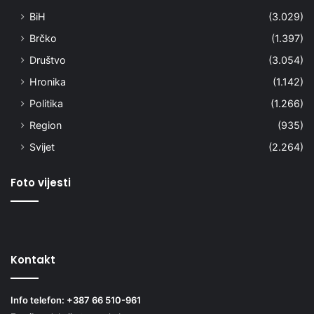
BiH
(3.029)
Brčko
(1.397)
Društvo
(3.054)
Hronika
(1.142)
Politika
(1.266)
Region
(935)
Svijet
(2.264)
Foto vijesti
Kontakt
Info telefon: +387 66 510-961