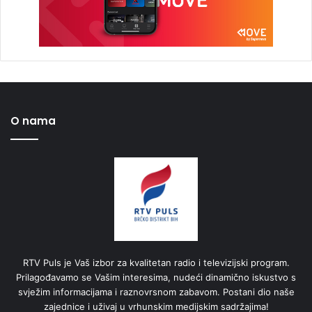
O nama
RTV Puls je Vaš izbor za kvalitetan radio i televizijski program.
Prilagođavamo se Vašim interesima, nudeći dinamično iskustvo s
svježim informacijama i raznovrsnom zabavom. Postani dio naše
zajednice i uživaj u vrhunskim medijskim sadržajima!