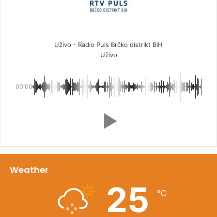
Uživo - Radio Puls Brčko distrikt BiH
Uživo
00:00
Weather
25
℃