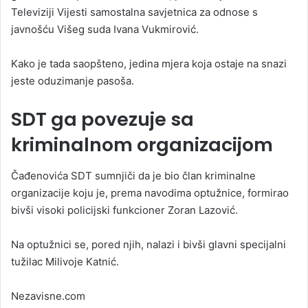
Televiziji Vijesti samostalna savjetnica za odnose s
javnošću Višeg suda Ivana Vukmirović.
Kako je tada saopšteno, jedina mjera koja ostaje na snazi
jeste oduzimanje pasoša.
SDT ga povezuje sa
kriminalnom organizacijom
Čađenovića SDT sumnjiči da je bio član kriminalne
organizacije koju je, prema navodima optužnice, formirao
bivši visoki policijski funkcioner Zoran Lazović.
Na optužnici se, pored njih, nalazi i bivši glavni specijalni
tužilac Milivoje Katnić.
Nezavisne.com