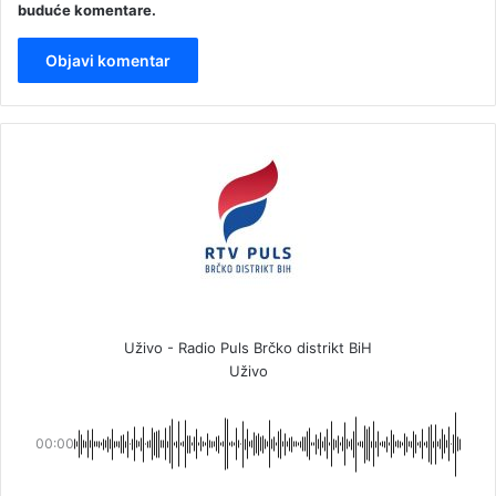
buduće komentare.
Uživo - Radio Puls Brčko distrikt BiH
Uživo
00:00