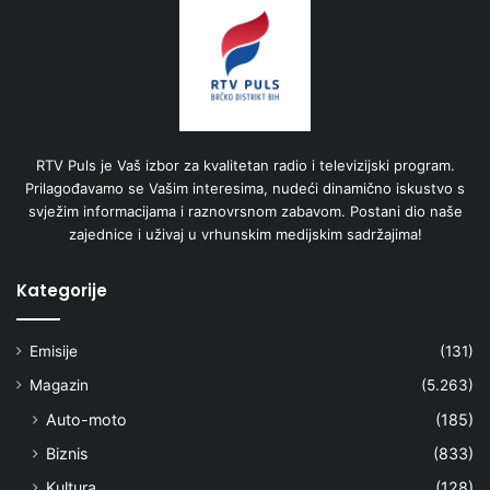
RTV Puls je Vaš izbor za kvalitetan radio i televizijski program.
Prilagođavamo se Vašim interesima, nudeći dinamično iskustvo s
svježim informacijama i raznovrsnom zabavom. Postani dio naše
zajednice i uživaj u vrhunskim medijskim sadržajima!
Kategorije
Emisije
(131)
Magazin
(5.263)
Auto-moto
(185)
Biznis
(833)
Kultura
(128)