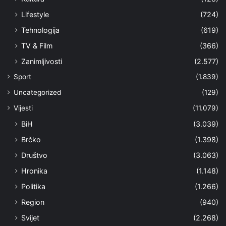
Lifestyle
(724)
Tehnologija
(619)
TV & Film
(366)
Zanimljivosti
(2.577)
Sport
(1.839)
Uncategorized
(129)
Vijesti
(11.079)
BiH
(3.039)
Brčko
(1.398)
Društvo
(3.063)
Hronika
(1.148)
Politika
(1.266)
Region
(940)
Svijet
(2.268)