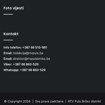
Foto vijesti
Kontakt
Info telefon: +387 66 510-961
Email:
redakcija@rtvpuls.ba
Email:
direktor@rtvpulsbrcko.ba
Viber: +387 66 863-529
Whatsapp: +387 66 863-529
© Copyright 2026 | Sva prava zadržana | RTV Puls Brčko distrikt