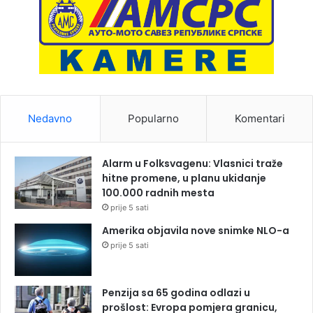
Nedavno
Popularno
Komentari
Alarm u Folksvagenu: Vlasnici traže
hitne promene, u planu ukidanje
100.000 radnih mesta
prije 5 sati
Amerika objavila nove snimke NLO-a
prije 5 sati
Penzija sa 65 godina odlazi u
prošlost: Evropa pomjera granicu,