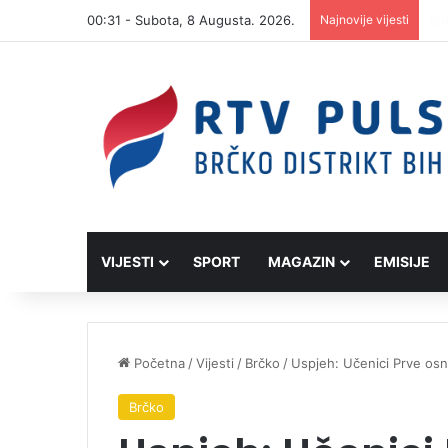
00:31 - Subota, 8 Augusta. 2026.
Najnovije vijesti
VIJESTI
SPORT
MAGAZIN
EMISIJE
Početna
/
Vijesti
/
Brčko
/
Uspjeh: Učenici Prve osn
Brčko