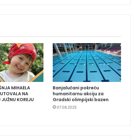
NJA MIHAELA
Banjalučani pokreću
TPUTOVALA NA
humanitarnu akciju za
U JUŽNU KOREJU
Gradski olimpijski bazen
07.08.2025