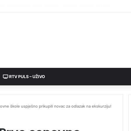
RTV PULS – UŽIVO
ovne škole uspješno prikupili novac za odlazak na ekskurziju!