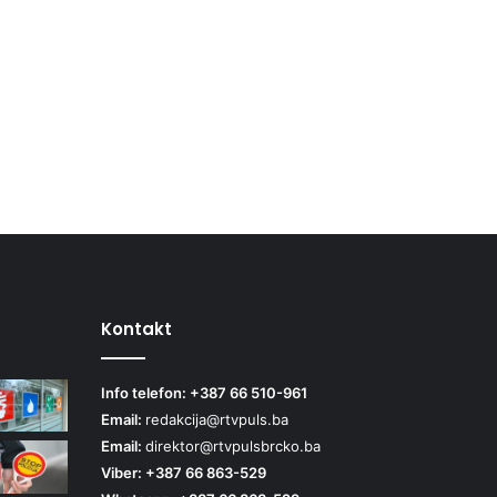
Kontakt
Info telefon: +387 66 510-961
Email:
redakcija@rtvpuls.ba
Email:
direktor@rtvpulsbrcko.ba
Viber: +387 66 863-529