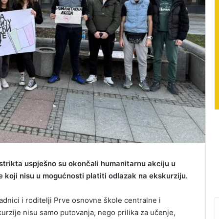
strikta uspješno su okončali humanitarnu akciju u
 koji nisu u mogućnosti platiti odlazak na ekskurziju.
adnici i roditelji Prve osnovne škole centralne i
kurzije nisu samo putovanja, nego prilika za učenje,