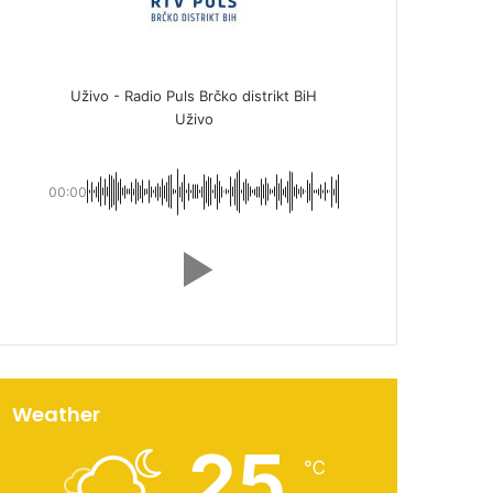
Uživo - Radio Puls Brčko distrikt BiH
Uživo
00:00
Weather
25
℃