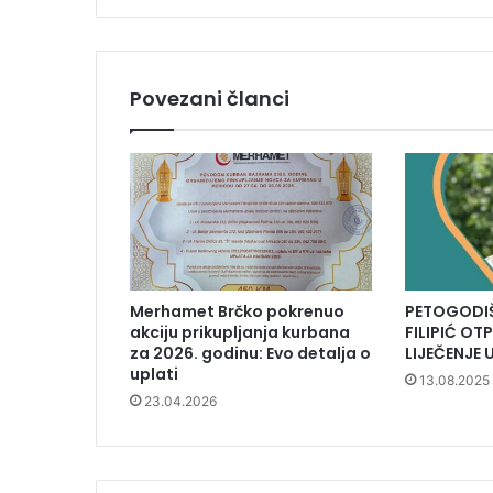
Povezani članci
Merhamet Brčko pokrenuo
PETOGODIŠ
akciju prikupljanja kurbana
FILIPIĆ O
za 2026. godinu: Evo detalja o
LIJEČENJE 
uplati
13.08.2025
23.04.2026