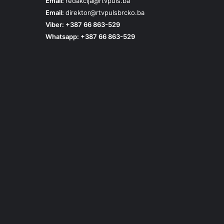
Email:
redakcija@rtvpuls.ba
Email:
direktor@rtvpulsbrcko.ba
Viber: +387 66 863-529
Whatsapp: +387 66 863-529