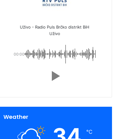
Uživo - Radio Puls Brčko distrikt BiH
Uživo
00:00
Weather
34
℃