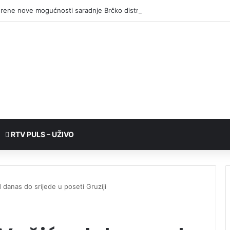
RTV PULS – UŽIVO
 danas do srijede u poseti Gruziji