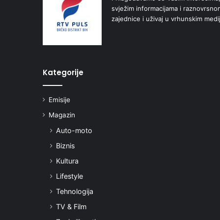
svježim informacijama i raznovrsn
zajednice i uživaj u vrhunskim medi
Kategorije
Emisije
Magazin
Auto-moto
Biznis
Kultura
Lifestyle
Tehnologija
TV & Film