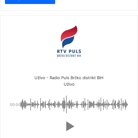
Uživo - Radio Puls Brčko distrikt BiH
Uživo
00:00