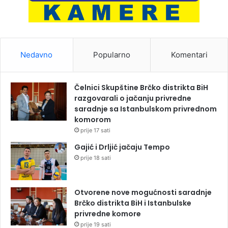
Nedavno
Popularno
Komentari
Čelnici Skupštine Brčko distrikta BiH
razgovarali o jačanju privredne
saradnje sa Istanbulskom privrednom
komorom
prije 17 sati
Gajić i Drljić jačaju Tempo
prije 18 sati
Otvorene nove mogućnosti saradnje
Brčko distrikta BiH i Istanbulske
privredne komore
prije 19 sati