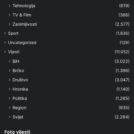
Tehnologija
(619)
TV & Film
(366)
Zanimljivosti
(2.577)
Sport
(1.836)
Uncategorized
(129)
Vijesti
(11.052)
BiH
(3.022)
Brčko
(1.396)
Društvo
(3.047)
Hronika
(1.140)
Politika
(1.265)
Region
(935)
Svijet
(2.264)
Foto vijesti