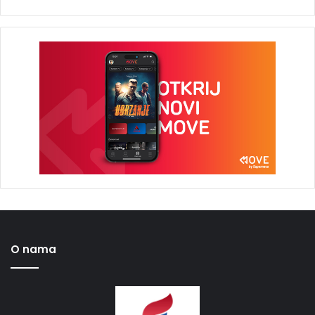
O nama