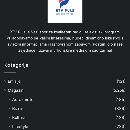
RTV Puls je Vaš izbor za kvalitetan radio i televizijski program.
Prilagođavamo se Vašim interesima, nudeći dinamično iskustvo s
svježim informacijama i raznovrsnom zabavom. Postani dio naše
zajednice i uživaj u vrhunskim medijskim sadržajima!
Kategorije
Emisije
(131)
Magazin
(5.258)
Auto-moto
(185)
Biznis
(829)
Kultura
(128)
Lifestyle
(723)