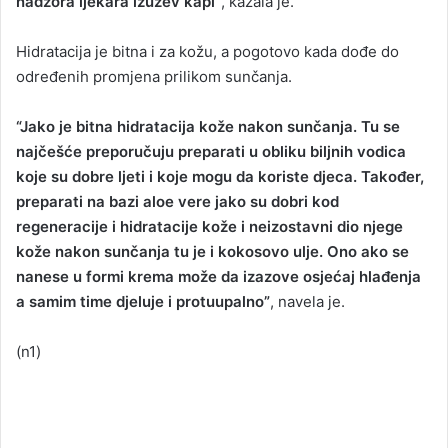
nadzora ljekara izuzev kapi”
, kazala je.
Hidratacija je bitna i za kožu, a pogotovo kada dođe do
određenih promjena prilikom sunčanja.
“Jako je bitna hidratacija kože nakon sunčanja. Tu se
najčešće preporučuju preparati u obliku biljnih vodica
koje su dobre ljeti i koje mogu da koriste djeca. Također,
preparati na bazi aloe vere jako su dobri kod
regeneracije i hidratacije kože i neizostavni dio njege
kože nakon sunčanja tu je i kokosovo ulje. Ono ako se
nanese u formi krema može da izazove osjećaj hlađenja
a samim time djeluje i protuupalno”
, navela je.
(n1)