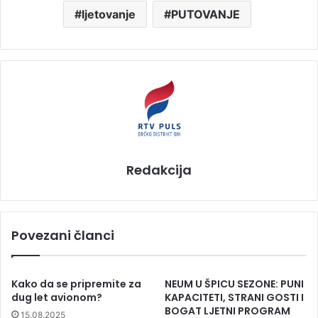
ljetovanje
PUTOVANJE
Redakcija
Povezani članci
Kako da se pripremite za
NEUM U ŠPICU SEZONE: PUNI
dug let avionom?
KAPACITETI, STRANI GOSTI I
BOGAT LJETNI PROGRAM
15.08.2025