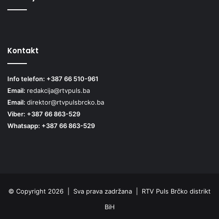
Kontakt
Info telefon: +387 66 510-961
Email:
redakcija@rtvpuls.ba
Email:
direktor@rtvpulsbrcko.ba
Viber: +387 66 863-529
Whatsapp: +387 66 863-529
© Copyright 2026 | Sva prava zadržana | RTV Puls Brčko distrikt
BiH