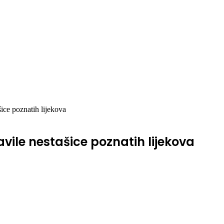
ice poznatih lijekova
vile nestašice poznatih lijekova