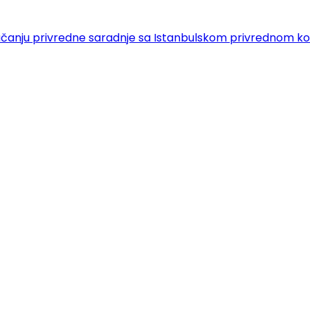
 o jačanju privredne saradnje sa Istanbulskom privrednom