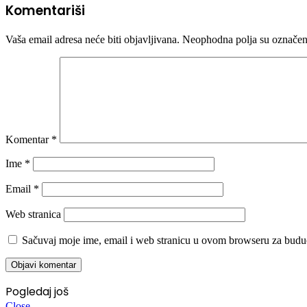
Komentariši
Vaša email adresa neće biti objavljivana.
Neophodna polja su označe
Komentar
*
Ime
*
Email
*
Web stranica
Sačuvaj moje ime, email i web stranicu u ovom browseru za budu
Pogledaj još
Close