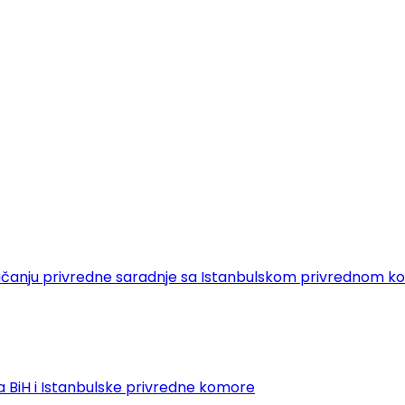
 o jačanju privredne saradnje sa Istanbulskom privrednom
 BiH i Istanbulske privredne komore