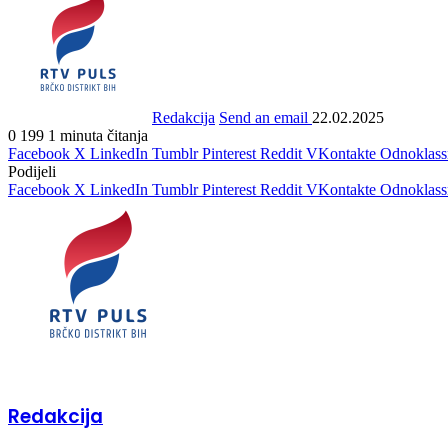
Redakcija
Send an email
22.02.2025
0
199
1 minuta čitanja
Facebook
X
LinkedIn
Tumblr
Pinterest
Reddit
VKontakte
Odnoklass
Podijeli
Facebook
X
LinkedIn
Tumblr
Pinterest
Reddit
VKontakte
Odnoklass
Redakcija