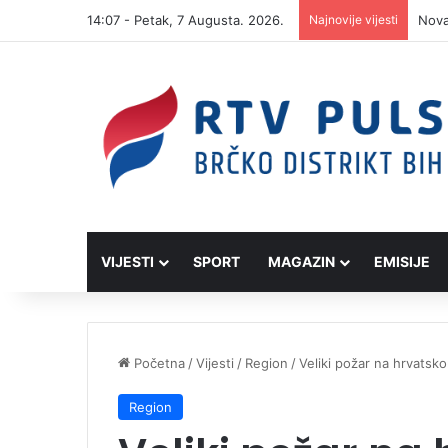
14:07 - Petak, 7 Augusta. 2026.
Najnovije vijesti
Bijel
VIJESTI
SPORT
MAGAZIN
EMISIJE
Početna
/
Vijesti
/
Region
/
Veliki požar na hrvatsk
Region