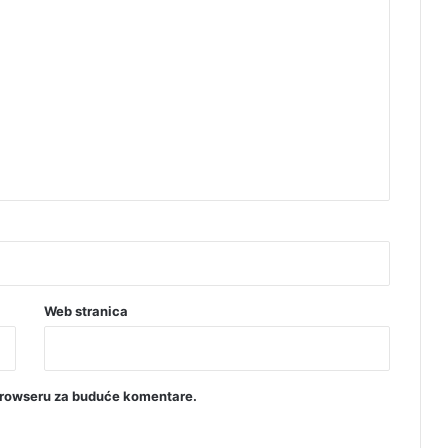
Web stranica
browseru za buduće komentare.