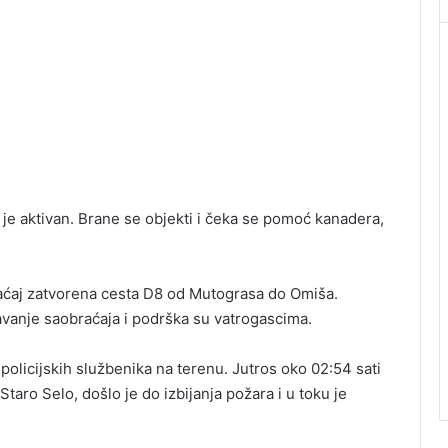
 je aktivan. Brane se objekti i čeka se pomoć kanadera,
obraćaj zatvorena cesta D8 od Mutograsa do Omiša.
avanje saobraćaja i podrška su vatrogascima.
olicijskih službenika na terenu. Jutros oko 02:54 sati
taro Selo, došlo je do izbijanja požara i u toku je