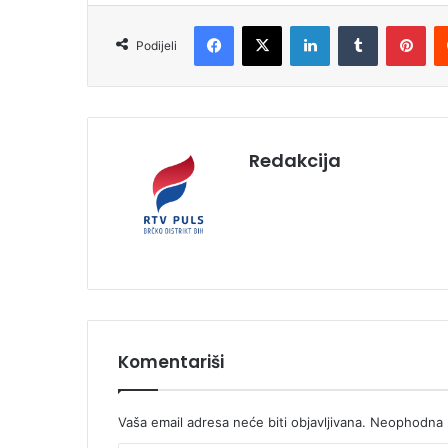
Facebook
X
LinkedIn
Tumblr
Pinterest
Podijeli
Redakcija
Komentariši
Vaša email adresa neće biti objavljivana.
Neophodna p