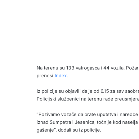
Na terenu su 133 vatrogasca i 44 vozila. Požar
prenosi
Index
.
Iz policije su objavili da je od 6.15 za sav sa
Policijski službenici na terenu rade preusmjer
“Pozivamo vozače da prate uputstva i naredbe p
iznad Sumpetra i Jesenica, točnije kod naselja S
gašenje”, dodali su iz policije.