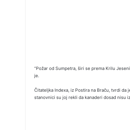
“Požar od Sumpetra, širi se prema Krilu Jesenic
je.
Čitateljka Indexa, iz Postira na Braču, tvrdi da 
stanovnici su joj rekli da kanaderi dosad nisu iz