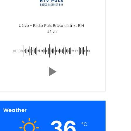
Uživo - Radio Puls Brčko distrikt BiH
Uživo
00:00
Weather
36
℃