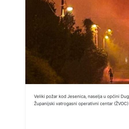
Veliki požar kod Jesenica, naselja u općini Dugi 
Županijski vatrogasni operativni centar (ŽVOC)