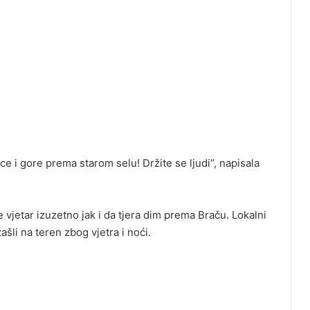
e i gore prema starom selu! Držite se ljudi”, napisala
je vjetar izuzetno jak i da tjera dim prema Braču. Lokalni
ašli na teren zbog vjetra i noći.