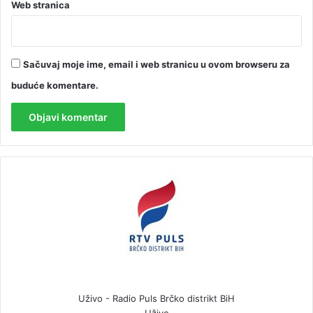
Web stranica
Sačuvaj moje ime, email i web stranicu u ovom browseru za
buduće komentare.
Uživo - Radio Puls Brčko distrikt BiH
Uživo