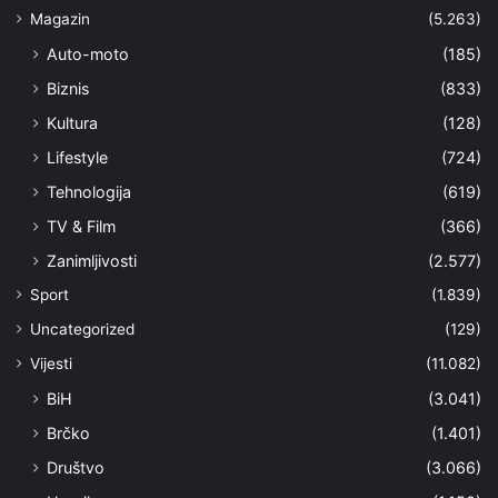
Magazin
(5.263)
Auto-moto
(185)
Biznis
(833)
Kultura
(128)
Lifestyle
(724)
Tehnologija
(619)
TV & Film
(366)
Zanimljivosti
(2.577)
Sport
(1.839)
Uncategorized
(129)
Vijesti
(11.082)
BiH
(3.041)
Brčko
(1.401)
Društvo
(3.066)