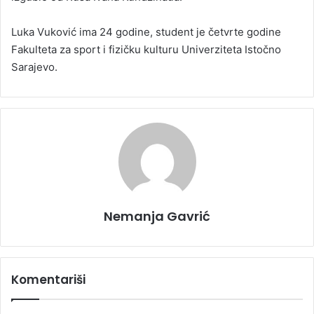
Luka Vuković ima 24 godine, student je četvrte godine
Fakulteta za sport i fizičku kulturu Univerziteta Istočno
Sarajevo.
Nemanja Gavrić
Komentariši