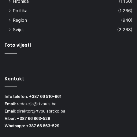
Hronika
(1.150)
Politika
(1.266)
Region
(940)
Svijet
(2.268)
Foto vijesti
Kontakt
Info telefon: +387 66 510-961
Email:
redakcija@rtvpuls.ba
Email:
direktor@rtvpulsbrcko.ba
Viber: +387 66 863-529
Whatsapp: +387 66 863-529