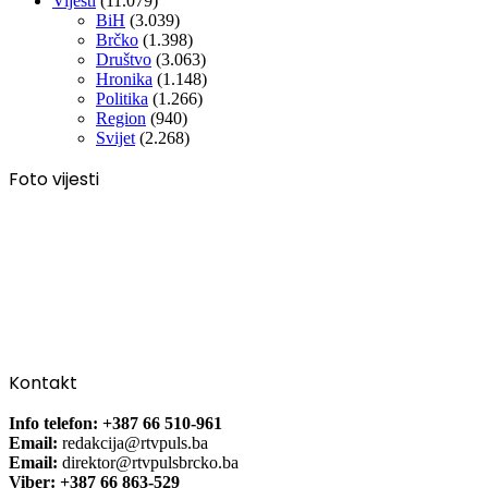
Vijesti
(11.079)
BiH
(3.039)
Brčko
(1.398)
Društvo
(3.063)
Hronika
(1.148)
Politika
(1.266)
Region
(940)
Svijet
(2.268)
Foto vijesti
Kontakt
Info telefon: +387 66 510-961
Email:
redakcija@rtvpuls.ba
Email:
direktor@rtvpulsbrcko.ba
Viber: +387 66 863-529