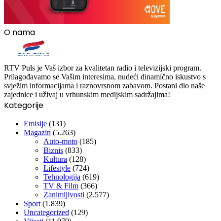
O nama
RTV Puls je Vaš izbor za kvalitetan radio i televizijski program.
Prilagođavamo se Vašim interesima, nudeći dinamično iskustvo s
svježim informacijama i raznovrsnom zabavom. Postani dio naše
zajednice i uživaj u vrhunskim medijskim sadržajima!
Kategorije
Emisije
(131)
Magazin
(5.263)
Auto-moto
(185)
Biznis
(833)
Kultura
(128)
Lifestyle
(724)
Tehnologija
(619)
TV & Film
(366)
Zanimljivosti
(2.577)
Sport
(1.839)
Uncategorized
(129)