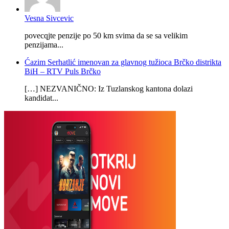
Vesna Sivcevic
povecqjte penzije po 50 km svima da se sa velikim
penzijama...
Ćazim Serhatlić imenovan za glavnog tužioca Brčko distrikta
BiH – RTV Puls Brčko
[…] NEZVANIČNO: Iz Tuzlanskog kantona dolazi
kandidat...