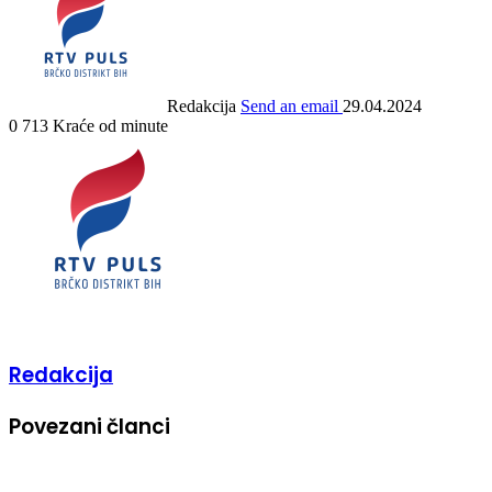
Redakcija
Send an email
29.04.2024
0
713
Kraće od minute
Redakcija
Povezani članci