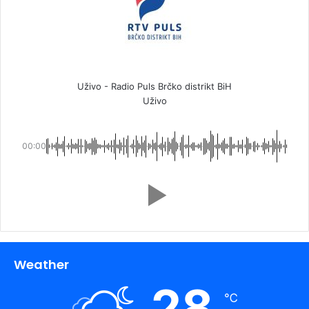
Uživo - Radio Puls Brčko distrikt BiH
Uživo
00:00
Weather
28
℃