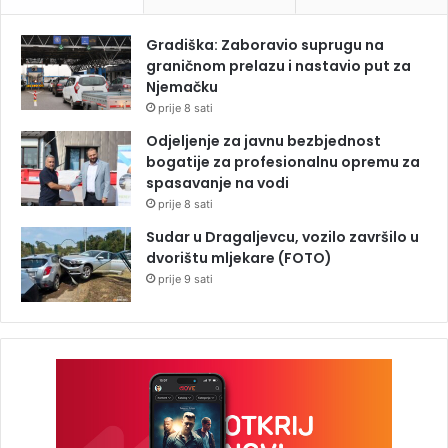
Gradiška: Zaboravio suprugu na
graničnom prelazu i nastavio put za
Njemačku
prije 8 sati
Odjeljenje za javnu bezbjednost
bogatije za profesionalnu opremu za
spasavanje na vodi
prije 8 sati
Sudar u Dragaljevcu, vozilo završilo u
dvorištu mljekare (FOTO)
prije 9 sati