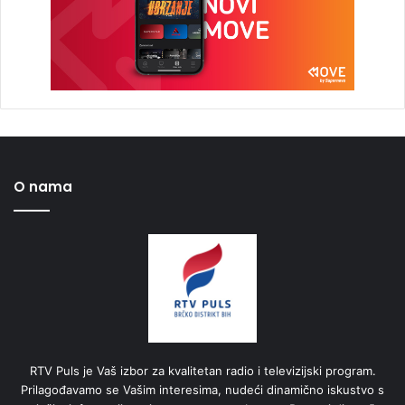
O nama
RTV Puls je Vaš izbor za kvalitetan radio i televizijski program.
Prilagođavamo se Vašim interesima, nudeći dinamično iskustvo s