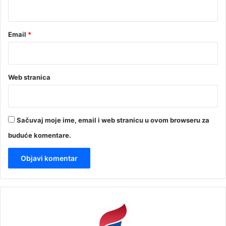
*
Email
*
Web stranica
Sačuvaj moje ime, email i web stranicu u ovom browseru za
buduće komentare.