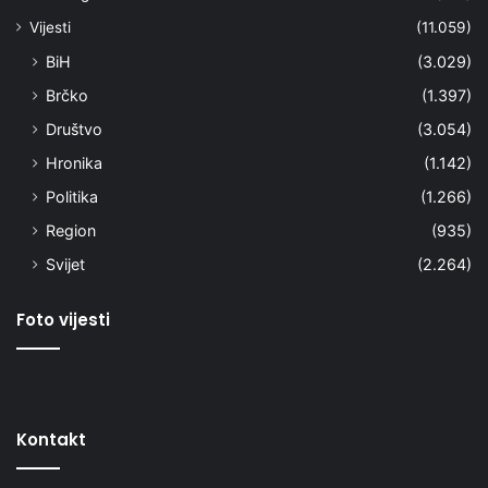
Vijesti
(11.059)
BiH
(3.029)
Brčko
(1.397)
Društvo
(3.054)
Hronika
(1.142)
Politika
(1.266)
Region
(935)
Svijet
(2.264)
Foto vijesti
Kontakt