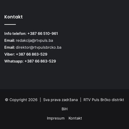
Kontakt
Info telefon: +387 66 510-961
Email:
redakcija@rtvpuls.ba
Email:
direktor@rtvpulsbrcko.ba
Viber: +387 66 863-529
Whatsapp: +387 66 863-529
© Copyright 2026 | Sva prava zadržana | RTV Puls Brčko distrikt
BiH
Impresum
Kontakt