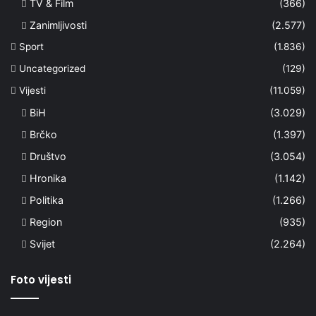
TV & Film
(366)
Zanimljivosti
(2.577)
Sport
(1.836)
Uncategorized
(129)
Vijesti
(11.059)
BiH
(3.029)
Brčko
(1.397)
Društvo
(3.054)
Hronika
(1.142)
Politika
(1.266)
Region
(935)
Svijet
(2.264)
Foto vijesti