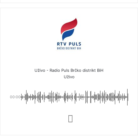
Uživo - Radio Puls Brčko distrikt BiH
Uživo
00:00