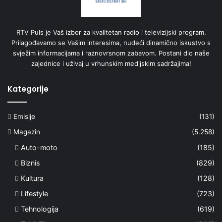
RTV Puls je Vaš izbor za kvalitetan radio i televizijski program.
Prilagođavamo se Vašim interesima, nudeći dinamično iskustvo s
svježim informacijama i raznovrsnom zabavom. Postani dio naše
zajednice i uživaj u vrhunskim medijskim sadržajima!
Kategorije
Emisije
(131)
Magazin
(5.258)
Auto-moto
(185)
Biznis
(829)
Kultura
(128)
Lifestyle
(723)
Tehnologija
(619)