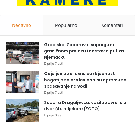
Nedavno
Popularno
Komentari
Gradiška: Zaboravio suprugu na
graničnom prelazu i nastavio put za
Njemačku
prije 7 sati
Odjeljenje za javnu bezbjednost
bogatije za profesionalnu opremu za
spasavanje na vodi
prije 7 sati
Sudar u Dragaljevcu, vozilo završilo u
dvorištu mljekare (FOTO)
prije 8 sati