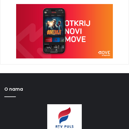
O nama