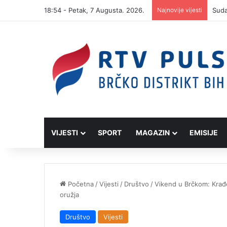
18:54 - Petak, 7 Augusta. 2026.
Najnovije vijesti
VIJESTI
SPORT
MAGAZIN
EMISIJE
Početna
/
Vijesti
/
Društvo
/
Vikend u Brčkom: Krađe
oružja
Društvo
Vijesti