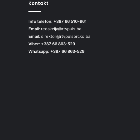
Kontakt
Info telefon: +387 66 510-961
Email:
redakcija@rtvpuls.ba
Email:
direktor@rtvpulsbrcko.ba
Viber: +387 66 863-529
Whatsapp: +387 66 863-529