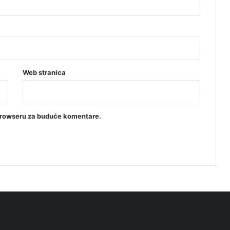
Web stranica
browseru za buduće komentare.