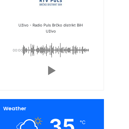
Uživo - Radio Puls Brčko distrikt BiH
Uživo
00:00
Weather
35
℃