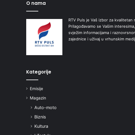
O nama
RTV Puls je Vaš izbor za kvalitetan r
Prilagođavamo se Vašim interesima,
svježim informacijama i raznovrsn
zajednice i uživaj u vrhunskim medi
Kategorije
Emisije
Magazin
Auto-moto
Biznis
Kultura