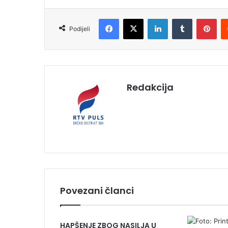
Facebook
X
LinkedIn
Tumblr
Pinterest
Podijeli
Redakcija
Povezani članci
HAPŠENJE ZBOG NASILJA U