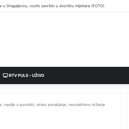
RTV PULS – UŽIVO
, nasilje u porodici, drsko ponašanje, neovlašteno držanje