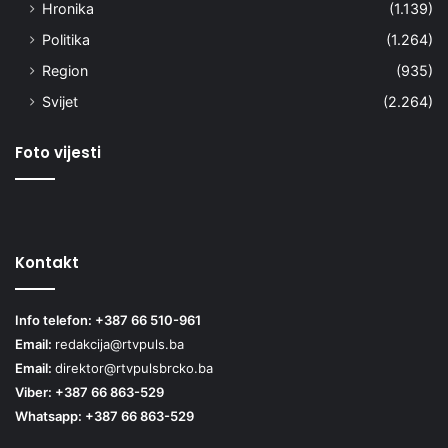
Hronika
(1.139)
Politika
(1.264)
Region
(935)
Svijet
(2.264)
Foto vijesti
Kontakt
Info telefon: +387 66 510-961
Email:
redakcija@rtvpuls.ba
Email:
direktor@rtvpulsbrcko.ba
Viber: +387 66 863-529
Whatsapp: +387 66 863-529