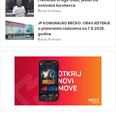
osnivača Euroherca
prije 15 minuta
JP KOMUNALNO BRČKO: OBAVJEŠTENJE
o planiranim radovima za 7.8.2026.
godine
prije 18 minuta