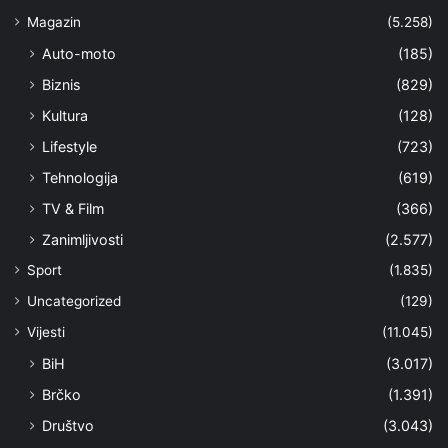
Magazin
(5.258)
Auto-moto
(185)
Biznis
(829)
Kultura
(128)
Lifestyle
(723)
Tehnologija
(619)
TV & Film
(366)
Zanimljivosti
(2.577)
Sport
(1.835)
Uncategorized
(129)
Vijesti
(11.045)
BiH
(3.017)
Brčko
(1.391)
Društvo
(3.043)