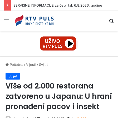
SERVISNE INFORMACIJE za četvrtak 6.8.2026. godine
Izbornik
Pr
Početna
/
Vijesti
/
Svijet
Svijet
Više od 2.000 restorana
zatvoreno u Japanu: U hrani
pronađeni pacov i insekt