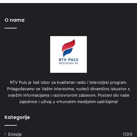
O nama
RTV Puls je Vaš izbor za kvalitetan radio i televizijski program.
Prilagođavamo se Vašim interesima, nudeći dinamično iskustvo s
svježim informacijama i raznovrsnom zabavom. Postani dio naše
zajednice i uživaj u vrhunskim medijskim sadržajima!
Kategorije
Emisije
(131)