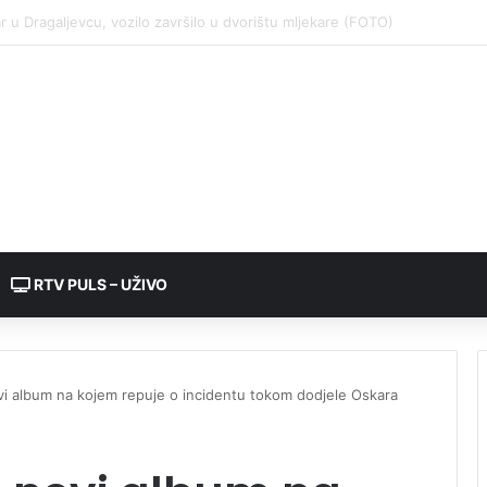
RTV PULS – UŽIVO
ovi album na kojem repuje o incidentu tokom dodjele Oskara