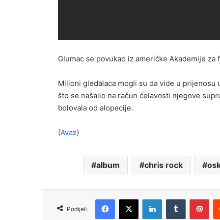
Glumac se povukao iz američke Akademije za f
Milioni gledalaca mogli su da vide u prijenosu
što se našalio na račun ćelavosti njegove supr
bolovala od alopecije.
(
Avaz
)
album
chris rock
osk
Facebook
X
LinkedIn
Tumblr
Pinterest
Podijeli