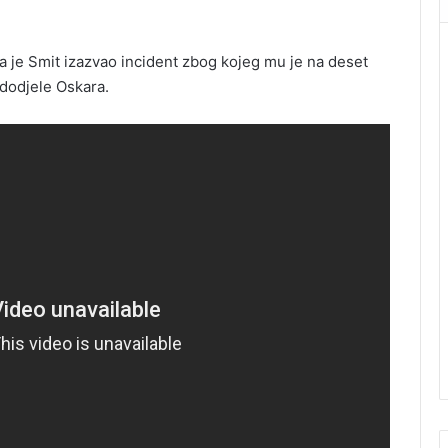
a je Smit izazvao incident zbog kojeg mu je na deset
dodjele Oskara.