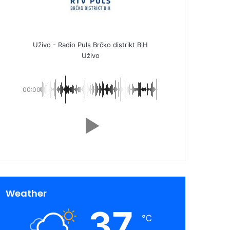
Uživo - Radio Puls Brčko distrikt BiH
Uživo
00:00
Weather
37
℃