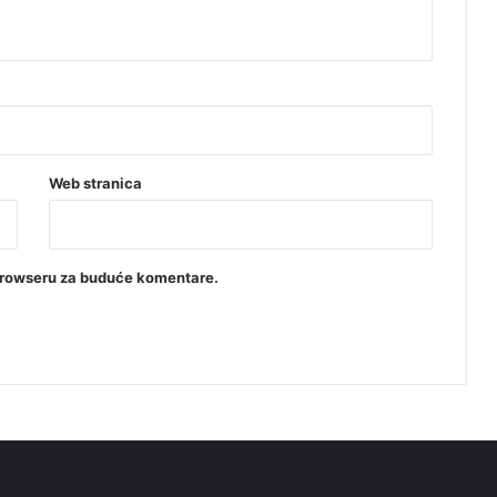
Web stranica
browseru za buduće komentare.