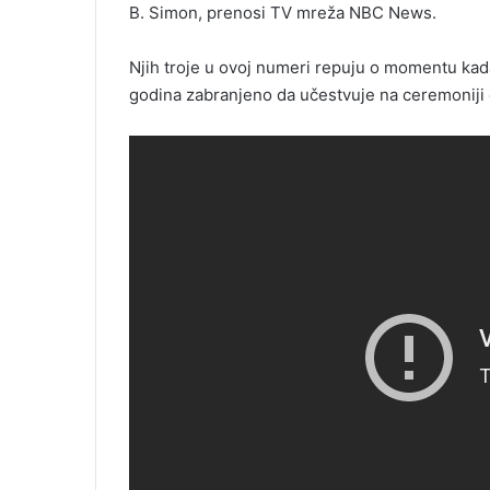
B. Simon, prenosi TV mreža NBC News.
Njih troje u ovoj numeri repuju o momentu kad
godina zabranjeno da učestvuje na ceremoniji 