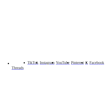
TikTok
Instagram
YouTube
Pinterest
X
Facebook
Threads