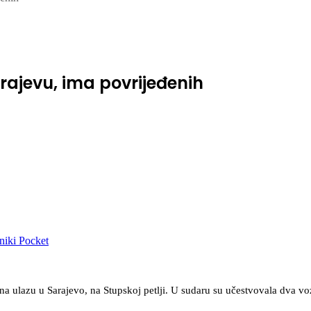
ajevu, ima povrijeđenih
niki
Pocket
ulazu u Sarajevo, na Stupskoj petlji. U sudaru su učestvovala dva vozi