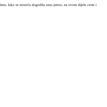
teta. Iako se nesreća dogodila rano jutros, na ovom dijelu ceste i