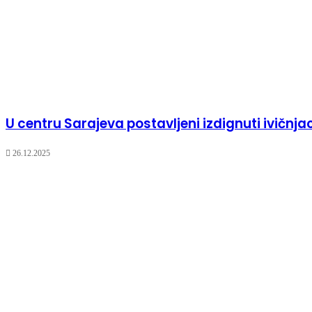
U centru Sarajeva postavljeni izdignuti ivičnja
26.12.2025