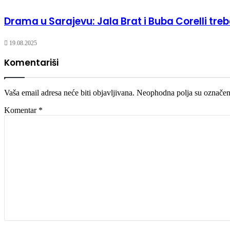
Drama u Sarajevu: Jala Brat i Buba Corelli treb
19.08.2025
Komentariši
Vaša email adresa neće biti objavljivana.
Neophodna polja su označe
Komentar
*