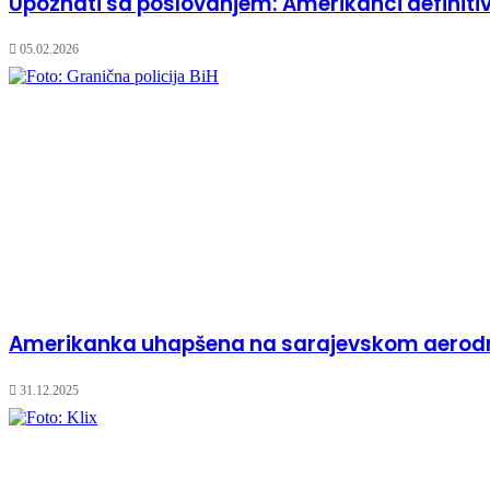
Upoznati sa poslovanjem: Amerikanci definiti
05.02.2026
Amerikanka uhapšena na sarajevskom aerodro
31.12.2025