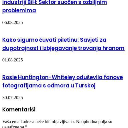
industriji BiH: Sektor suočen s ozbiljnim
problemima
06.08.2025
Kako sigurno čuvati piletinu: Savjeti za
dugotrajnost i izbjegavanje trovanja hranom
01.08.2025
Rosie Huntington-Whiteley oduševila fanove
fotografijama s odmora u Turskoj
30.07.2025
Komentariši
Vaša email adresa neće biti objavljivana.
Neophodna polja su
označena sa
*