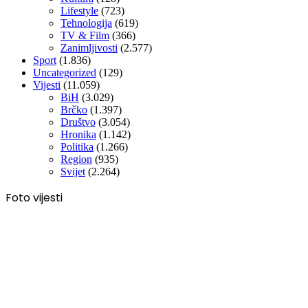
Lifestyle
(723)
Tehnologija
(619)
TV & Film
(366)
Zanimljivosti
(2.577)
Sport
(1.836)
Uncategorized
(129)
Vijesti
(11.059)
BiH
(3.029)
Brčko
(1.397)
Društvo
(3.054)
Hronika
(1.142)
Politika
(1.266)
Region
(935)
Svijet
(2.264)
Foto vijesti