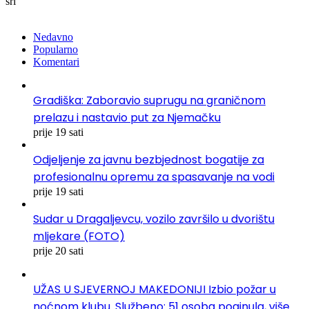
sri
Nedavno
Popularno
Komentari
Gradiška: Zaboravio suprugu na graničnom
prelazu i nastavio put za Njemačku
prije 19 sati
Odjeljenje za javnu bezbjednost bogatije za
profesionalnu opremu za spasavanje na vodi
prije 19 sati
Sudar u Dragaljevcu, vozilo završilo u dvorištu
mljekare (FOTO)
prije 20 sati
UŽAS U SJEVERNOJ MAKEDONIJI Izbio požar u
noćnom klubu. Službeno: 51 osoba poginula, više