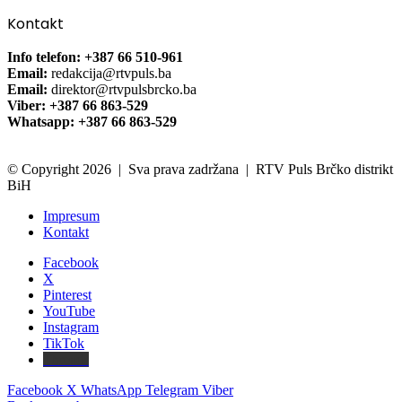
Kontakt
Info telefon: +387 66 510-961
Email:
redakcija@rtvpuls.ba
Email:
direktor@rtvpulsbrcko.ba
Viber: +387 66 863-529
Whatsapp: +387 66 863-529
© Copyright 2026 | Sva prava zadržana | RTV Puls Brčko distrikt
BiH
Impresum
Kontakt
Facebook
X
Pinterest
YouTube
Instagram
TikTok
Threads
Facebook
X
WhatsApp
Telegram
Viber