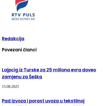
Redakcija
Povezani članci
Lajpcig iz Turske za 25 miliona evra doveo
zamjenu za Šeška
15.08.2025
Pad izvoza i porast uvoza u tekstilnoj