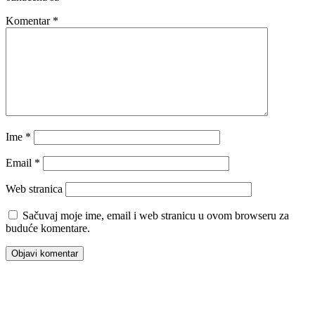
Komentar
*
Ime
*
Email
*
Web stranica
Sačuvaj moje ime, email i web stranicu u ovom browseru za
buduće komentare.