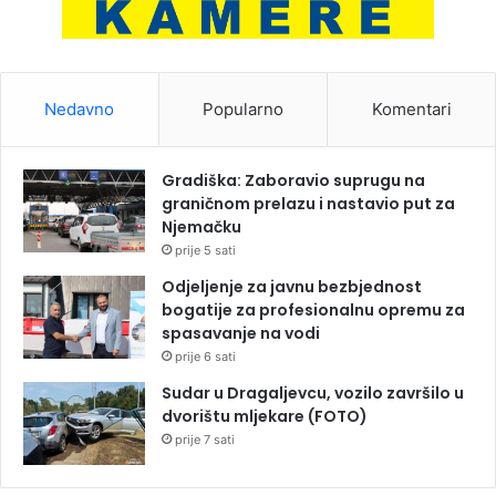
Nedavno
Popularno
Komentari
Gradiška: Zaboravio suprugu na
graničnom prelazu i nastavio put za
Njemačku
prije 5 sati
Odjeljenje za javnu bezbjednost
bogatije za profesionalnu opremu za
spasavanje na vodi
prije 6 sati
Sudar u Dragaljevcu, vozilo završilo u
dvorištu mljekare (FOTO)
prije 7 sati