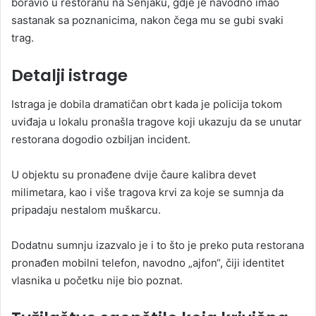
boravio u restoranu na Senjaku, gdje je navodno imao
sastanak sa poznanicima, nakon čega mu se gubi svaki
trag.
Detalji istrage
Istraga je dobila dramatičan obrt kada je policija tokom
uviđaja u lokalu pronašla tragove koji ukazuju da se unutar
restorana dogodio ozbiljan incident.
U objektu su pronađene dvije čaure kalibra devet
milimetara, kao i više tragova krvi za koje se sumnja da
pripadaju nestalom muškarcu.
Dodatnu sumnju izazvalo je i to što je preko puta restorana
pronađen mobilni telefon, navodno „ajfon“, čiji identitet
vlasnika u početku nije bio poznat.