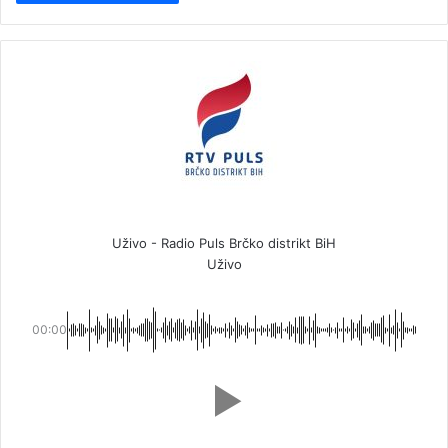
Uživo - Radio Puls Brčko distrikt BiH
Uživo
00:00