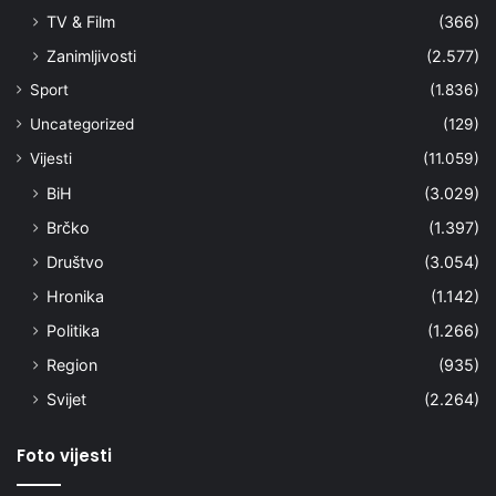
TV & Film
(366)
Zanimljivosti
(2.577)
Sport
(1.836)
Uncategorized
(129)
Vijesti
(11.059)
BiH
(3.029)
Brčko
(1.397)
Društvo
(3.054)
Hronika
(1.142)
Politika
(1.266)
Region
(935)
Svijet
(2.264)
Foto vijesti