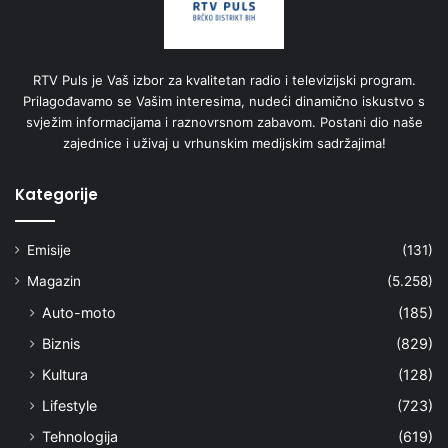
RTV Puls je Vaš izbor za kvalitetan radio i televizijski program.
Prilagođavamo se Vašim interesima, nudeći dinamično iskustvo s
svježim informacijama i raznovrsnom zabavom. Postani dio naše
zajednice i uživaj u vrhunskim medijskim sadržajima!
Kategorije
Emisije
(131)
Magazin
(5.258)
Auto-moto
(185)
Biznis
(829)
Kultura
(128)
Lifestyle
(723)
Tehnologija
(619)