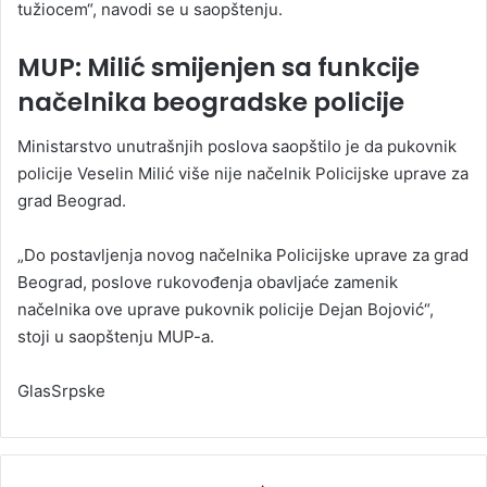
tužiocem“, navodi se u saopštenju.
MUP: Milić smijenjen sa funkcije
načelnika beogradske policije
Ministarstvo unutrašnjih poslova saopštilo je da pukovnik
policije Veselin Milić više nije načelnik Policijske uprave za
grad Beograd.
„Do postavljenja novog načelnika Policijske uprave za grad
Beograd, poslove rukovođenja obavljaće zamenik
načelnika ove uprave pukovnik policije Dejan Bojović“,
stoji u saopštenju MUP-a.
GlasSrpske