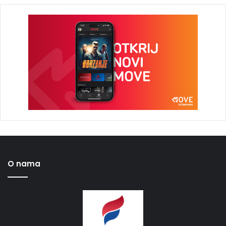
O nama