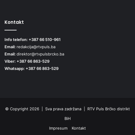
Kontakt
Info telefon: +387 66 510-961
Email:
redakcija@rtvpuls.ba
Email:
direktor@rtvpulsbrcko.ba
Viber: +387 66 863-529
Whatsapp: +387 66 863-529
© Copyright 2026 | Sva prava zadržana | RTV Puls Brčko distrikt
BiH
Impresum
Kontakt