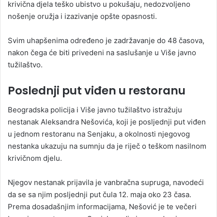
krivična djela teško ubistvo u pokušaju, nedozvoljeno
nošenje oružja i izazivanje opšte opasnosti.
Svim uhapšenima određeno je zadržavanje do 48 časova,
nakon čega će biti privedeni na saslušanje u Više javno
tužilaštvo.
Poslednji put viđen u restoranu
Beogradska policija i Više javno tužilaštvo istražuju
nestanak Aleksandra Nešovića, koji je posljednji put viđen
u jednom restoranu na Senjaku, a okolnosti njegovog
nestanka ukazuju na sumnju da je riječ o teškom nasilnom
krivičnom djelu.
Njegov nestanak prijavila je vanbračna supruga, navodeći
da se sa njim posljednji put čula 12. maja oko 23 časa.
Prema dosadašnjim informacijama, Nešović je te večeri