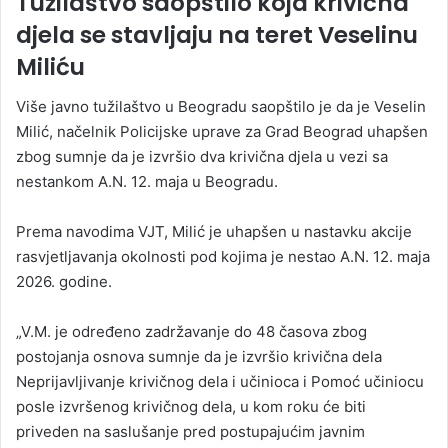
Tužilaštvo saopštilo koja krivična
djela se stavljaju na teret Veselinu
Miliću
Više javno tužilaštvo u Beogradu saopštilo je da je Veselin
Milić, načelnik Policijske uprave za Grad Beograd uhapšen
zbog sumnje da je izvršio dva krivična djela u vezi sa
nestankom A.N. 12. maja u Beogradu.
Prema navodima VJT, Milić je uhapšen u nastavku akcije
rasvjetljavanja okolnosti pod kojima je nestao A.N. 12. maja
2026. godine.
„V.M. je određeno zadržavanje do 48 časova zbog
postojanja osnova sumnje da je izvršio krivična dela
Neprijavljivanje krivičnog dela i učinioca i Pomoć učiniocu
posle izvršenog krivičnog dela, u kom roku će biti
priveden na saslušanje pred postupajućim javnim