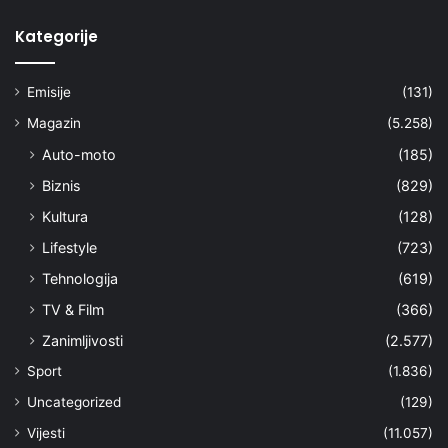
Kategorije
Emisije
(131)
Magazin
(5.258)
Auto-moto
(185)
Biznis
(829)
Kultura
(128)
Lifestyle
(723)
Tehnologija
(619)
TV & Film
(366)
Zanimljivosti
(2.577)
Sport
(1.836)
Uncategorized
(129)
Vijesti
(11.057)