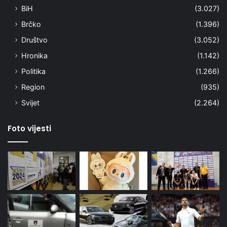
BiH
(3.027)
Brčko
(1.396)
Društvo
(3.052)
Hronika
(1.142)
Politika
(1.266)
Region
(935)
Svijet
(2.264)
Foto vijesti