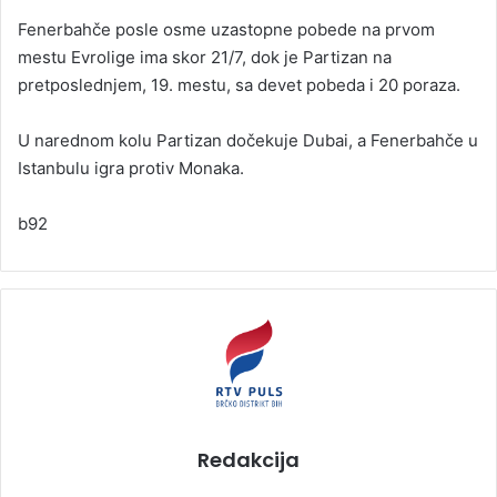
Fenerbahče posle osme uzastopne pobede na prvom
mestu Evrolige ima skor 21/7, dok je Partizan na
pretposlednjem, 19. mestu, sa devet pobeda i 20 poraza.
U narednom kolu Partizan dočekuje Dubai, a Fenerbahče u
Istanbulu igra protiv Monaka.
b92
Redakcija