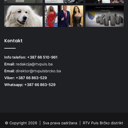
Kontakt
Info telefon: +387 66 510-961
Email:
redakcija@rtvpuls.ba
Email:
direktor@rtvpulsbrcko.ba
Viber: +387 66 863-529
Whatsapp: +387 66 863-529
© Copyright 2026 | Sva prava zadržana | RTV Puls Brčko distrikt