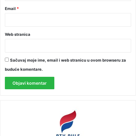
Email
*
Web stranica
Sačuvaj moje ime, email i web stranicu u ovom browseru za
buduće komentare.