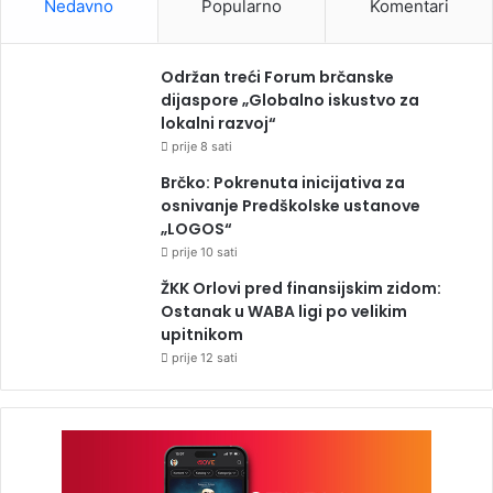
Nedavno
Popularno
Komentari
Održan treći Forum brčanske
dijaspore „Globalno iskustvo za
lokalni razvoj“
prije 8 sati
Brčko: Pokrenuta inicijativa za
osnivanje Predškolske ustanove
„LOGOS“
prije 10 sati
ŽKK Orlovi pred finansijskim zidom:
Ostanak u WABA ligi po velikim
upitnikom
prije 12 sati