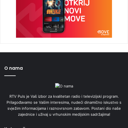
O nama
RTV Puls je Vaš izbor za kvalitetan radio i televizijski program.
Prilagođavamo se Vašim interesima, nudeći dinamično iskustvo s
svježim informacijama i raznovrsnom zabavom. Postani dio naše
zajednice i uživaj u vrhunskim medijskim sadržajima!