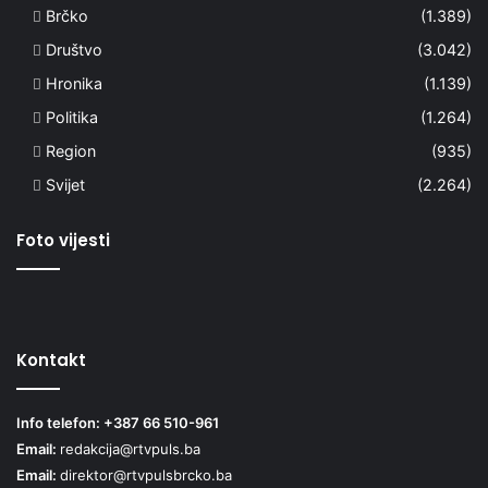
Brčko
(1.389)
Društvo
(3.042)
Hronika
(1.139)
Politika
(1.264)
Region
(935)
Svijet
(2.264)
Foto vijesti
Kontakt
Info telefon: +387 66 510-961
Email:
redakcija@rtvpuls.ba
Email:
direktor@rtvpulsbrcko.ba