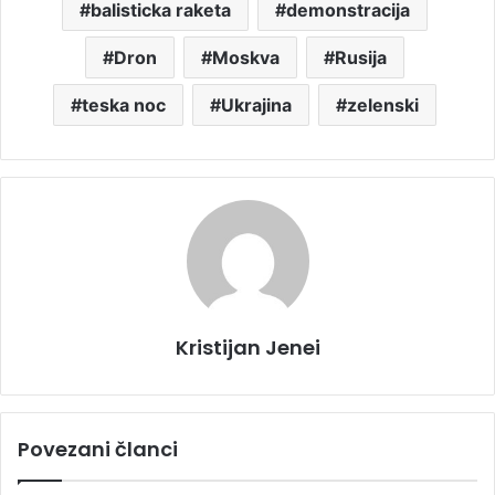
balisticka raketa
demonstracija
Dron
Moskva
Rusija
teska noc
Ukrajina
zelenski
Kristijan Jenei
Povezani članci