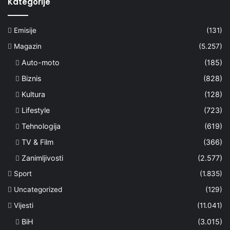
Kategorije
Emisije
(131)
Magazin
(5.257)
Auto-moto
(185)
Biznis
(828)
Kultura
(128)
Lifestyle
(723)
Tehnologija
(619)
TV & Film
(366)
Zanimljivosti
(2.577)
Sport
(1.835)
Uncategorized
(129)
Vijesti
(11.041)
BiH
(3.015)