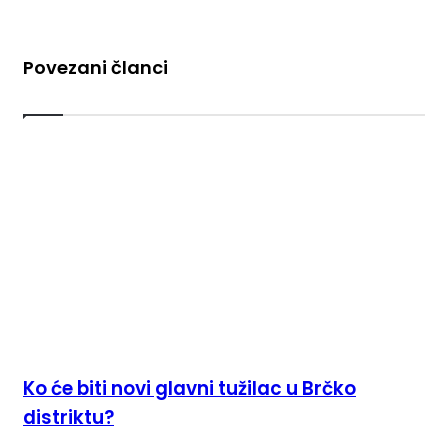
Povezani članci
Ko će biti novi glavni tužilac u Brčko
distriktu?