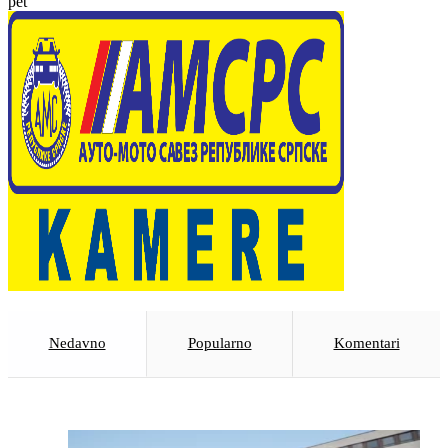
pet
Nedavno
Popularno
Komentari