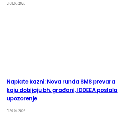
08.05.2026
Naplate kazni: Nova runda SMS prevara
koju dobijaju bh. građani, IDDEEA poslala
upozorenje
30.04.2026