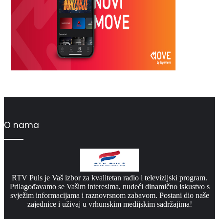
O nama
RTV Puls je Vaš izbor za kvalitetan radio i televizijski program.
Prilagođavamo se Vašim interesima, nudeći dinamično iskustvo s
svježim informacijama i raznovrsnom zabavom. Postani dio naše
zajednice i uživaj u vrhunskim medijskim sadržajima!