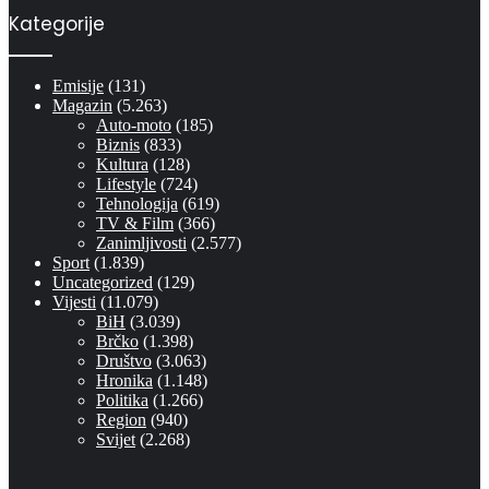
Kategorije
Emisije
(131)
Magazin
(5.263)
Auto-moto
(185)
Biznis
(833)
Kultura
(128)
Lifestyle
(724)
Tehnologija
(619)
TV & Film
(366)
Zanimljivosti
(2.577)
Sport
(1.839)
Uncategorized
(129)
Vijesti
(11.079)
BiH
(3.039)
Brčko
(1.398)
Društvo
(3.063)
Hronika
(1.148)
Politika
(1.266)
Region
(940)
Svijet
(2.268)