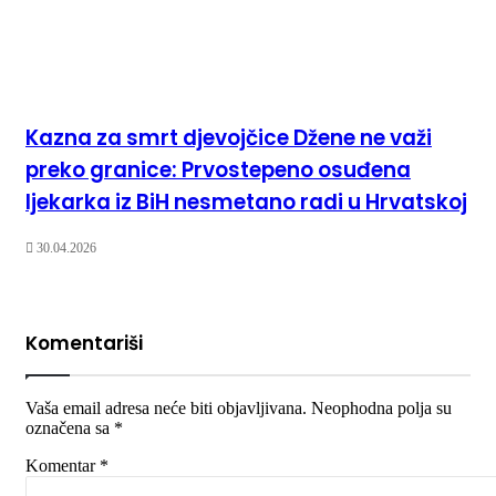
Kazna za smrt djevojčice Džene ne važi
preko granice: Prvostepeno osuđena
ljekarka iz BiH nesmetano radi u Hrvatskoj
30.04.2026
Komentariši
Vaša email adresa neće biti objavljivana.
Neophodna polja su
označena sa
*
Komentar
*