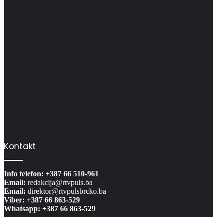
Kontakt
Info telefon: +387 66 510-961
Email:
redakcija@rtvpuls.ba
Email:
direktor@rtvpulsbrcko.ba
Viber: +387 66 863-529
Whatsapp: +387 66 863-529