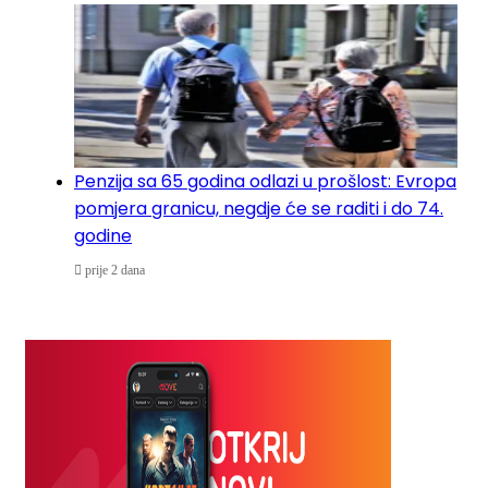
Penzija sa 65 godina odlazi u prošlost: Evropa
pomjera granicu, negdje će se raditi i do 74.
godine
prije 2 dana