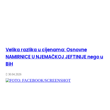
Velika razlika u cijenama: Osnovne
NAMIRNICE U NJEMAČKOJ JEFTINIJE nego u
BiH
30.04.2026