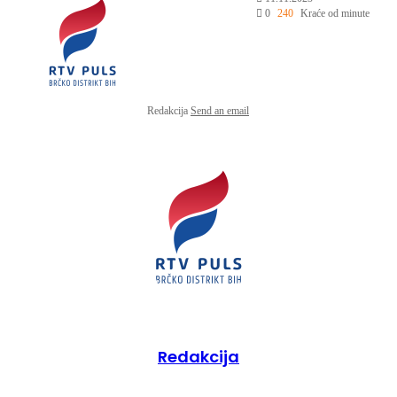
0
240
Kraće od minute
Redakcija
Send an email
Redakcija