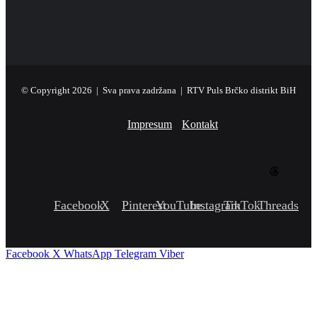
© Copyright 2026 | Sva prava zadržana | RTV Puls Brčko distrikt BiH
Impresum
Kontakt
Facebook
X
Pinterest
YouTube
Instagram
TikTok
Threads
Facebook
X
WhatsApp
Telegram
Viber