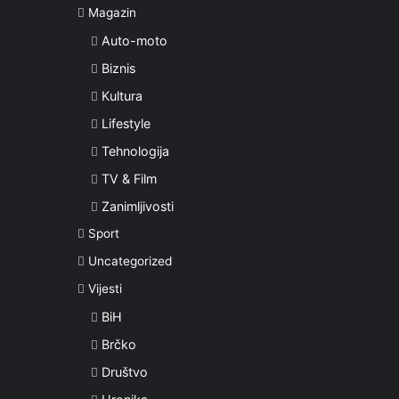
Magazin
Auto-moto
Biznis
Kultura
Lifestyle
Tehnologija
TV & Film
Zanimljivosti
Sport
Uncategorized
Vijesti
BiH
Brčko
Društvo