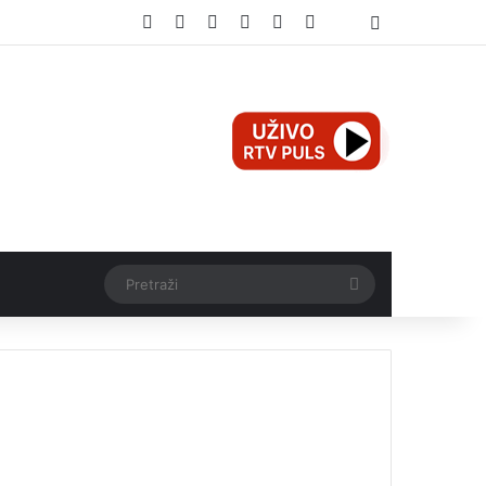
Facebook
X
Pinterest
YouTube
Instagram
TikTok
Threads
Log In
Pretraži