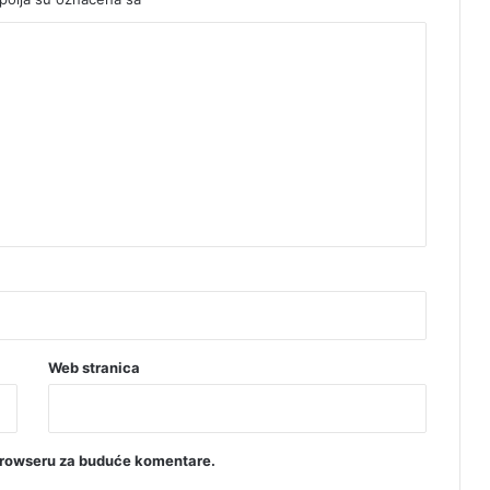
Web stranica
browseru za buduće komentare.