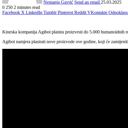
Nemanja Gavrić
Send an email
25.03.2025
0
250
2 minutes read
Facebook
X
LinkedIn
Tumblr
Pinterest
Reddit
VKontakte
Odnoklass
Kineska kompanija Agibot planira proizvesti do 5.000 humanoidnih robo
Agibot namjera plasirati nove proizvode ove godine, koji će zamijeniti