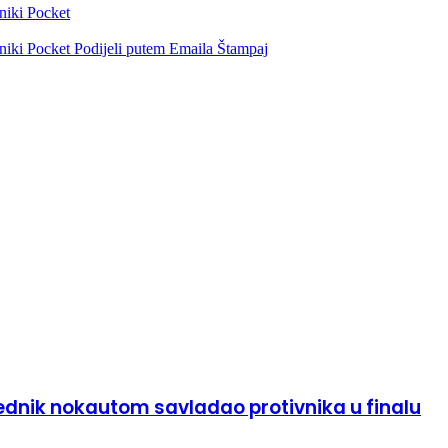
niki
Pocket
niki
Pocket
Podijeli putem Emaila
Štampaj
bjednik nokautom savladao protivnika u finalu