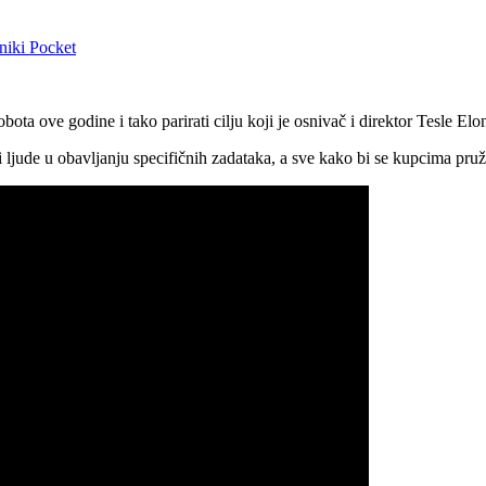
niki
Pocket
ta ove godine i tako parirati cilju koji je osnivač i direktor Tesle El
 ljude u obavljanju specifičnih zadataka, a sve kako bi se kupcima pruži