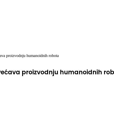
ćava proizvodnju humanoidnih robota
ovećava proizvodnju humanoidnih ro