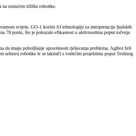
na rastućem tržištu robotike.
rnom svijetu. GO-1 koristi AI tehnologiju za interpretaciju ljudskih
na 78 posto, što je pokazalo efikasnost u aktivnostima poput točenja
 da imaju poboljšanje sposobnosti rješavanja problema, Agibot želi
m sektoru robotike te se takmiči s vodećim projektima poput Teslinog