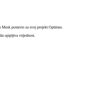
on Musk postavio za svoj projekt Optimus.
la opipljiva vrijednost.